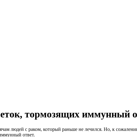
леток, тормозящих иммунный о
ам людей с раком, который раньше не лечился. Но, к сожалению
 иммунный ответ.