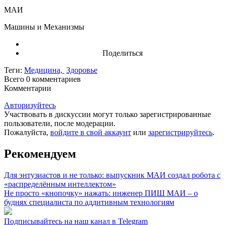
МАИ
Машины и Механизмы
Поделиться
Теги:
Медицина,
Здоровье
Всего 0
комментариев
Комментарии
Авторизуйтесь
Участвовать в дискуссии могут только зарегистрированные
пользователи, после модерации.
Пожалуйста,
войдите в свой аккаунт
или
зарегистрируйтесь
.
Рекомендуем
Для энтузиастов и не только: выпускник МАИ создал робота с
«распределённым интеллектом»
Не просто «кнопочку» нажать: инженер ПИШ МАИ – о
буднях специалиста по аддитивным технологиям
Подписывайтесь на наш канал в Telegram