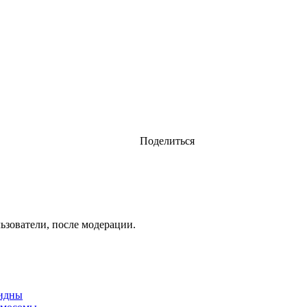
Поделиться
ьзователи, после модерации.
видны