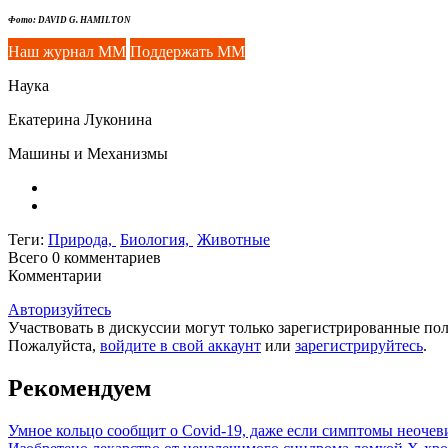
Фото: DAVID G. HAMILTON
Наш журнал ММ
Поддержать ММ
Наука
Екатерина Луконина
Машины и Механизмы
Теги:
Природа,
Биология,
Животные
Всего 0
комментариев
Комментарии
Авторизуйтесь
Участвовать в дискуссии могут только зарегистрированные пол
Пожалуйста,
войдите в свой аккаунт
или
зарегистрируйтесь
.
Рекомендуем
Умное кольцо сообщит о Covid-19, даже если симптомы неоче