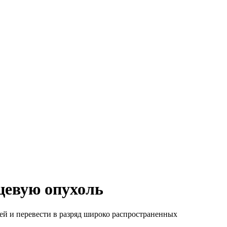
цевую опухоль
й и перевести в разряд широко распространенных