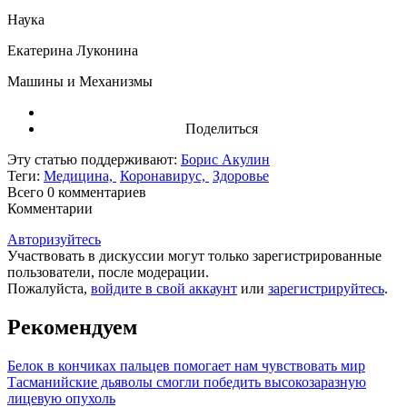
Наука
Екатерина Луконина
Машины и Механизмы
Поделиться
Эту статью поддерживают:
Борис Акулин
Теги:
Медицина,
Коронавирус,
Здоровье
Всего 0
комментариев
Комментарии
Авторизуйтесь
Участвовать в дискуссии могут только зарегистрированные
пользователи, после модерации.
Пожалуйста,
войдите в свой аккаунт
или
зарегистрируйтесь
.
Рекомендуем
Белок в кончиках пальцев помогает нам чувствовать мир
Тасманийские дьяволы смогли победить высокозаразную
лицевую опухоль