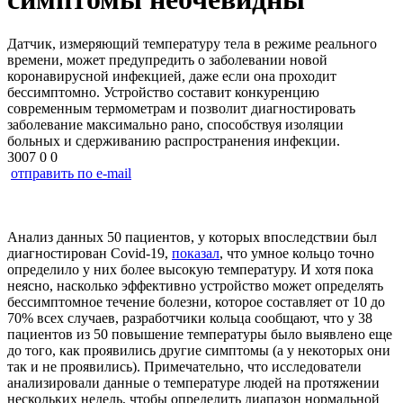
Датчик, измеряющий температуру тела в режиме реального
времени, может предупредить о заболевании новой
коронавирусной инфекцией, даже если она проходит
бессимптомно. Устройство составит конкуренцию
современным термометрам и позволит диагностировать
заболевание максимально рано, способствуя изоляции
больных и сдерживанию распространения инфекции.
3007
0
0
отправить по e-mail
Анализ данных 50 пациентов, у которых впоследствии был
диагностирован Covid-19,
показал
, что умное кольцо точно
определило у них более высокую температуру. И хотя пока
неясно, насколько эффективно устройство может определять
бессимптомное течение болезни, которое составляет от 10 до
70% всех случаев, разработчики кольца сообщают, что у 38
пациентов из 50 повышение температуры было выявлено еще
до того, как проявились другие симптомы (а у некоторых они
так и не проявились). Примечательно, что исследователи
анализировали данные о температуре людей на протяжении
нескольких недель, чтобы определить диапазон нормальной