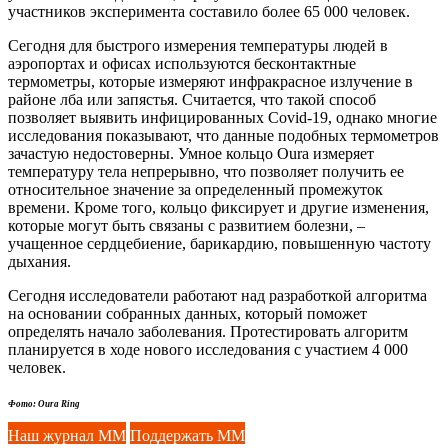
участников эксперимента составило более 65 000 человек.
Сегодня для быстрого измерения температуры людей в
аэропортах и офисах используются бесконтактные
термометры, которые измеряют инфракрасное излучение в
районе лба или запястья. Считается, что такой способ
позволяет выявить инфицированных Covid-19, однако многие
исследования показывают, что данные подобных термометров
зачастую недостоверны. Умное кольцо Oura измеряет
температуру тела непрерывно, что позволяет получить ее
относительное значение за определенный промежуток
времени. Кроме того, кольцо фиксирует и другие изменения,
которые могут быть связаны с развитием болезни, –
учащенное сердцебиение, барикардию, повышенную частоту
дыхания.
Сегодня исследователи работают над разработкой алгоритма
на основании собранных данных, который поможет
определять начало заболевания. Протестировать алгоритм
планируется в ходе нового исследования с участием 4 000
человек.
Фото: Oura Ring
Наш журнал ММ
Поддержать ММ