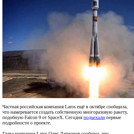
Частная российская компания Laros ещё в октябре сообщила,
что намеревается создать собственную многоразовую ракету,
подобную Falcon 9 от SpaceX. Сегодня
подъехали
первые
подробности о проекте.
Глава компании Laros Олег Ларионов сообщил, что