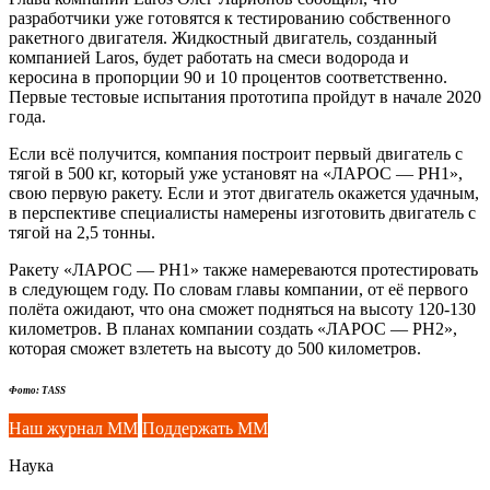
разработчики уже готовятся к тестированию собственного
ракетного двигателя. Жидкостный двигатель, созданный
компанией Laros, будет работать на смеси водорода и
керосина в пропорции 90 и 10 процентов соответственно.
Первые тестовые испытания прототипа пройдут в начале 2020
года.
Если всё получится, компания построит первый двигатель с
тягой в 500 кг, который уже установят на «ЛАРОС — РН1»,
свою первую ракету. Если и этот двигатель окажется удачным,
в перспективе специалисты намерены изготовить двигатель с
тягой на 2,5 тонны.
Ракету «ЛАРОС — РН1» также намереваются протестировать
в следующем году. По словам главы компании, от её первого
полёта ожидают, что она сможет подняться на высоту 120-130
километров. В планах компании создать «ЛАРОС — РН2»,
которая сможет взлететь на высоту до 500 километров.
Фото: TASS
Наш журнал ММ
Поддержать ММ
Наука