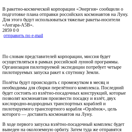
В ракетно-космической корпорации «Энергия» сообщили о
подготовке плана отправки российских космонавтов на Луну.
Для этого будут использоваться тяжелые ракеты-носители
«Ангара-A5B».
2859
0
0
отправить по e-mail
По словам представителей корпорации, миссия будет
осуществляться в рамках российской лунной программы.
Организация пилотируемой экспедиции потребует четыре
пилотируемых запуска ракет к спутнику Земли.
Полёты будут происходить с промежутком в месяц и
необходимы для сборки перелётного комплекса. Последний
будет состоять из взлётно-посадочных конструкций, которые
позволят космонавтам произвести посадку и взлёт, двух
кислородно-водородных транспортных кораблей и
пилотируемого транспортного корабля «Орлёнок», цель
которого — доставить космонавтов на Луну.
В ходе первого запуска взлётно-посадочный комплекс будет
выведен на околоземную орбиту. Затем туда же отправятся