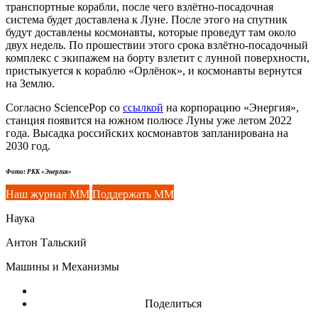
транспортные корабли, после чего взлётно-посадочная
система будет доставлена к Луне. После этого на спутник
будут доставлены космонавты, которые проведут там около
двух недель. По прошествии этого срока взлётно-посадочный
комплекс с экипажем на борту взлетит с лунной поверхности,
пристыкуется к кораблю «Орлёнок», и космонавты вернутся
на Землю.
Согласно SciencePop со
ссылкой
на корпорацию «Энергия»,
станция появится на южном полюсе Луны уже летом 2022
года. Высадка российских космонавтов запланирована на
2030 год.
Фото: РКК «Энергия»
Наш журнал ММ
Поддержать ММ
Наука
Антон Тальский
Машины и Механизмы
Поделиться