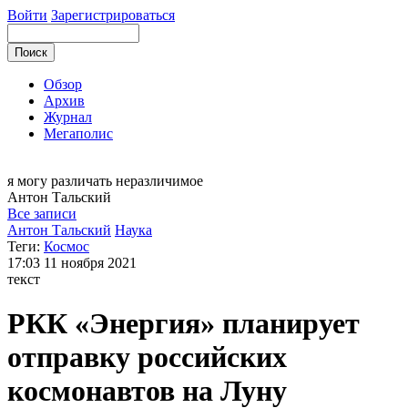
Войти
Зарегистрироваться
Обзор
Архив
Журнал
Мегаполис
я могу
различать неразличимое
Антон
Тальский
Все записи
Антон Тальский
Наука
Теги:
Космос
17:03
11 ноября 2021
текст
РКК «Энергия» планирует
отправку российских
космонавтов на Луну