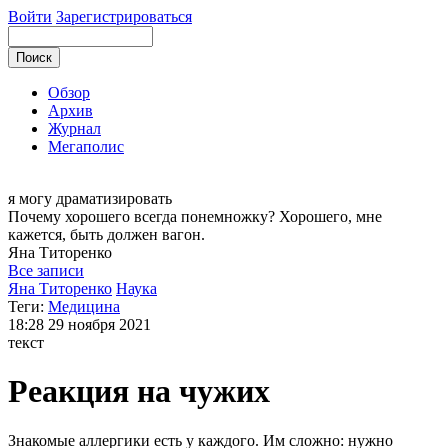
Войти
Зарегистрироваться
Обзор
Архив
Журнал
Мегаполис
я могу
драматизировать
Почему хорошего всегда понемножку? Хорошего, мне
кажется, быть должен вагон.
Яна
Титоренко
Все записи
Яна Титоренко
Наука
Теги:
Медицина
18:28
29 ноября 2021
текст
Реакция на чужих
Знакомые аллергики есть у каждого. Им сложно: нужно