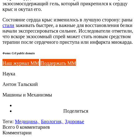
экзосомосодержащий гель, который прикрепился к сердцу
крыс и окутал его.
Состояние сердца крыс изменилось в лучшую сторону: раны
стали
заживать быстрее, а важные для восстановления белки
начали экспрессироваться сильнее. Исследователи отметили,
что вскоре экзосомный спрей может стать новым средством
терапии после сердечного приступа или инфаркта миокарда.
Фото: Cc0 public domain
Наш журнал ММ
Поддержать ММ
Наука
Антон Тальский
Машины и Механизмы
Поделиться
Теги:
Медицина,
Биология,
Здоровье
Всего 0
комментариев
Комментарии