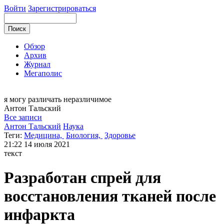
Войти
Зарегистрироваться
Обзор
Архив
Журнал
Мегаполис
я могу
различать неразличимое
Антон
Тальский
Все записи
Антон Тальский
Наука
Теги:
Медицина,
Биология,
Здоровье
21:22
14 июля 2021
текст
Разработан спрей для
восстановления тканей после
инфаркта