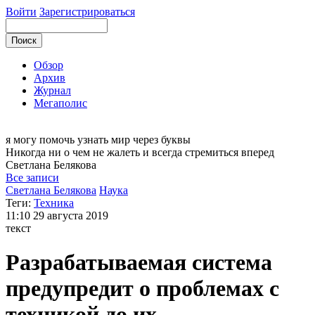
Войти
Зарегистрироваться
Обзор
Архив
Журнал
Мегаполис
я могу
помочь узнать мир через буквы
Никогда ни о чем не жалеть и всегда стремиться вперед
Светлана
Белякова
Все записи
Светлана Белякова
Наука
Теги:
Техника
11:10
29 августа 2019
текст
Разрабатываемая система
предупредит о проблемах с
техникой до их