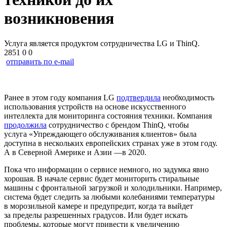
возникновения
Услуга является продуктом сотрудничества LG и ThinQ.
2851
0
0
отправить по e-mail
Ранее в этом году компания LG
подтвердила
необходимость
использования устройств на основе искусственного
интеллекта для мониторинга состояния техники. Компания
продолжила
сотрудничество с брендом ThinQ, чтобы
услуга «Упреждающего обслуживания клиентов» была
доступна в нескольких европейских странах уже в этом году.
А в Северной Америке и Азии —в 2020.
Пока что информации о сервисе немного, но задумка явно
хорошая. В начале сервис будет мониторить стиральные
машины с фронтальной загрузкой и холодильники. Например,
система будет следить за любыми колебаниями температуры
в морозильной камере и предупредит, когда та выйдет
за пределы разрешенных градусов. Или будет искать
проблемы, которые могут привести к увеличению