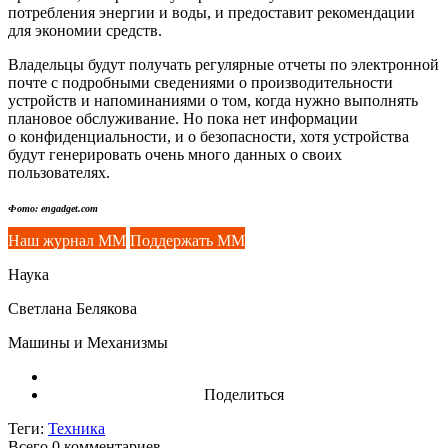
потребления энергии и воды, и предоставит рекомендации
для экономии средств.
Владельцы будут получать регулярные отчеты по электронной
почте с подробными сведениями о производительности
устройств и напоминаниями о том, когда нужно выполнять
плановое обслуживание. Но пока нет информации
о конфиденциальности, и о безопасности, хотя устройства
будут генерировать очень много данных о своих
пользователях.
Фото: engadget.com
Наш журнал ММ
Поддержать ММ
Наука
Светлана Белякова
Машины и Механизмы
Поделиться
Теги:
Техника
Всего 0
комментариев