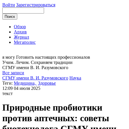
Войти
Зарегистрироваться
Обзор
Архив
Журнал
Мегаполис
я могу
Готовить настоящих профессионалов
Учим. Лечим. Сохраняем традиции
СГМУ
имени В. И. Разумовского
Все записи
СГМУ имени В. И. Разумовского
Наука
Теги:
Медицина,
Здоровье
12:09
04 июля 2025
текст
Природные пробиотики
против аптечных: советы
биотехнолога СГМУ имени