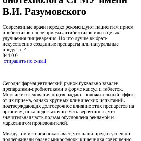
В.И. Разумовского
Современные врачи нередко рекомендуют пациентам прием
пробиотиков после приема антибиотиков или в целях
улучшения пищеварения. Но что лучше выбрать:
искусственно созданные препараты или натуральные
продукты?
844
0
0
отправить по e-mail
Сегодня фармацевтический рынок буквально завален
препаратами-пробиотиками в форме капсул и таблеток.
Многие исследования подтверждают положительный эффект
от их приема, однако крупных клинических испытаний,
подтверждающих долгосрочное влияние этих препаратов на
организм, пока недостаточно. Есть вероятность, что
значительная часть пользы обусловлена рекламой и
маркетингом производителей.
Между тем история показывает, что наши предки успешно
поддерживали баланс микрофлоры кишечника совершенно