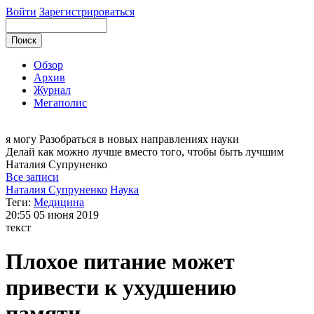
Войти
Зарегистрироваться
Обзор
Архив
Журнал
Мегаполис
я могу
Разобраться в новых направлениях науки
Делай как можно лучше вместо того, чтобы быть лучшим
Наталия
Супруненко
Все записи
Наталия Супруненко
Наука
Теги:
Медицина
20:55
05 июня 2019
текст
Плохое питание может
привести к ухудшению
памяти