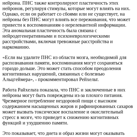
нейрона. ПНС также контролируют пластичность этих
нейронов, регулируя стимулы, которые могут влиять на них.
Однако, если он работает со сбоями или не существует, на
нейроны без ПНС могут влиять все переживания, что может
привести к воспоминаниям о нерелевантной информации.
Эта аномальная пластичность была связана с
нейродегенеративными и психоневрологическими
расстройствами, включая тревожные расстройства и
наркоманию.
«Если вы удалите ПНС из области мозга, необходимой для
распознавания памяти, воспоминания могут сохраняться
гораздо дольше. Это может стать способом преодоления
когнитивных нарушений, связанных с болезнью
Альцгеймера», - прокомментировал Рейхельт.
Работа Райхельта показала, что ПНС и заключенные в них
нейроны могут быть повреждены из-за плохого питания.
Чрезмерное потребление нездоровой пищи с высоким
содержанием насыщенных жиров и рафинированных сахаров
может вызвать токсическое воспаление и окислительный
стресс в мозге, что приведет к снижению когнитивных
функций и ухудшению памяти.
Это показывает, что диета и образ жизни могут оказывать