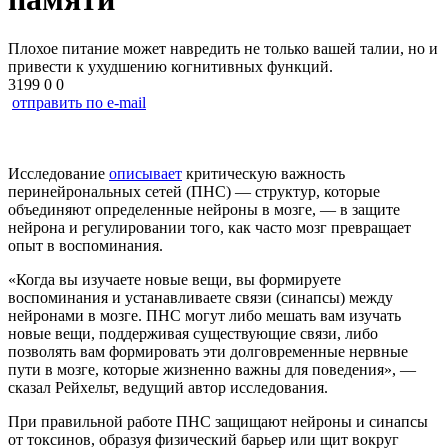
Плохое питание может навредить не только вашей талии, но и
привести к ухудшению когнитивных функций.
3199
0
0
отправить по e-mail
Исследование
описывает
критическую важность
перинейрональных сетей (ПНС) — структур, которые
объединяют определенные нейроны в мозге, — в защите
нейрона и регулировании того, как часто мозг превращает
опыт в воспоминания.
«Когда вы изучаете новые вещи, вы формируете
воспоминания и устанавливаете связи (синапсы) между
нейронами в мозге. ПНС могут либо мешать вам изучать
новые вещи, поддерживая существующие связи, либо
позволять вам формировать эти долговременные нервные
пути в мозге, которые жизненно важны для поведения», —
сказал Рейхельт, ведущий автор исследования.
При правильной работе ПНС защищают нейроны и синапсы
от токсинов, образуя физический барьер или щит вокруг