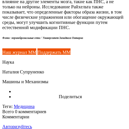
влияние на другие элементы мозга, такие как ПНС, а не
только на нейроны. Исследование Райхельта также
показывает, что определенные факторы образа жизни, в том
числе физические упражнения или обогащение окружающей
среды, могут улучшить когнитивные функции путем
естественной модификации ПНС.
Фото: перинейрональные сети / Университет Западного Онтарио
Наш журнал ММ
Поддержать ММ
Наука
Наталия Супруненко
Машины и Механизмы
Поделиться
Теги:
Медицина
Всего 0
комментариев
Комментарии
Авторизуйтесь