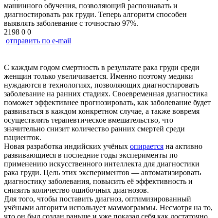
машинного обучения, позволяющий распознавать и
диагностировать рак груди. Теперь алгоритм способен
выявлять заболевание с точностью 97%.
2198
0
0
отправить по e-mail
С каждым годом смертность в результате рака груди среди
женщин только увеличивается. Именно поэтому медики
нуждаются в технологиях, позволяющих диагностировать
заболевание на ранних стадиях. Своевременная диагностика
поможет эффективнее прогнозировать, как заболевание будет
развиваться в каждом конкретном случае, а также вовремя
осуществлять терапевтическое вмешательство, что
значительно снизит количество ранних смертей среди
пациенток.
Новая разработка индийских учёных
опирается
на активно
развивающиеся в последние годы эксперименты по
применению искусственного интеллекта для диагностики
рака груди. Цель этих экспериментов — автоматизировать
диагностику заболевания, повысить её эффективность и
снизить количество ошибочных диагнозов.
Для того, чтобы поставить диагноз, оптимизированный
учёными алгоритм использует маммограммы. Несмотря на то,
что он был создан раньше и уже показал себя как достаточно