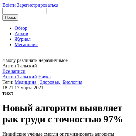
Войти
Зарегистрироваться
Обзор
Архив
Журнал
Мегаполис
я могу
различать неразличимое
Антон
Тальский
Все записи
Антон Тальский
Наука
Теги:
Медицина,
Здоровье,
Биология
18:21
17 марта 2021
текст
Новый алгоритм выявляет
рак груди с точностью 97%
Индийские учёные смогли оптимизировать алгоритм