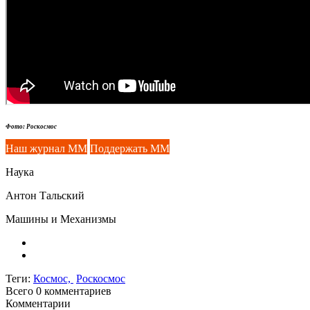
Фото: Роскосмос
Наш журнал ММ
Поддержать ММ
Наука
Антон Тальский
Машины и Механизмы
Теги:
Космос,
Роскосмос
Всего 0
комментариев
Комментарии