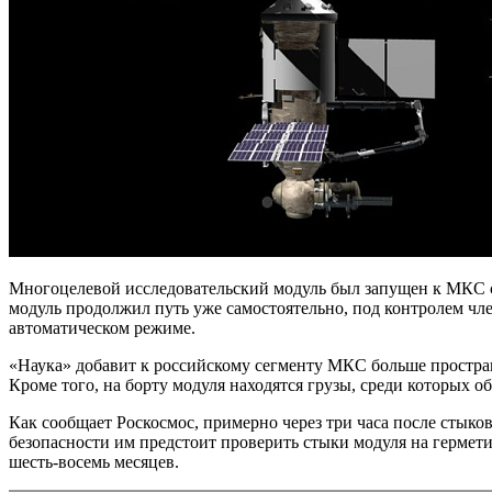
Многоцелевой исследовательский модуль был запущен к МКС с
модуль продолжил путь уже самостоятельно, под контролем ч
автоматическом режиме.
«Наука» добавит к российскому сегменту МКС больше простра
Кроме того, на борту модуля находятся грузы, среди которых 
Как сообщает Роскосмос, примерно через три часа после стыко
безопасности им предстоит проверить стыки модуля на гермети
шесть-восемь месяцев.