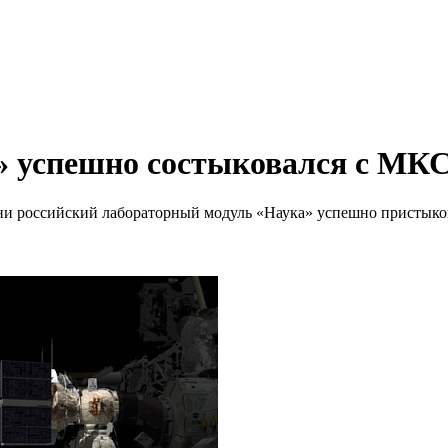
» успешно состыковался с МК
мени российский лабораторный модуль «Наука» успешно пристык