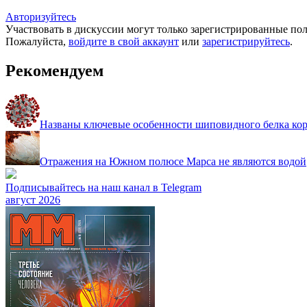
Авторизуйтесь
Участвовать в дискуссии могут только зарегистрированные пол
Пожалуйста,
войдите в свой аккаунт
или
зарегистрируйтесь
.
Рекомендуем
Названы ключевые особенности шиповидного белка ко
Отражения на Южном полюсе Марса не являются водой
Подписывайтесь на наш канал в Telegram
август 2026