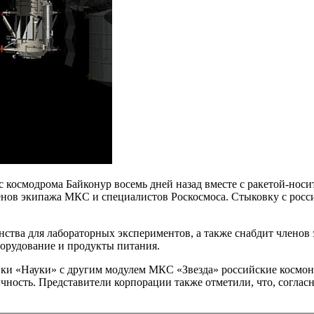
 космодрома Байконур восемь дней назад вместе с ракетой-нос
ленов экипажа МКС и специалистов Роскосмоса. Стыковку с рос
нства для лабораторных экспериментов, а также снабдит члено
оборудование и продукты питания.
вки «Науки» с другим модулем МКС «Звезда» российские космона
чность. Представители корпорации также отметили, что, соглас