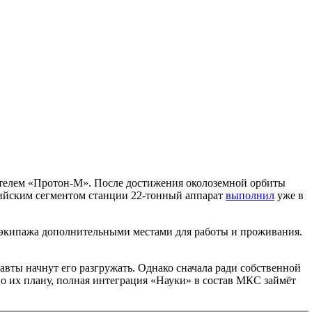
ителем «Протон-М». После достижения околоземной орбиты
сийским сегментом станции 22-тонный аппарат
выполнил
уже в
в экипажа дополнительными местами для работы и проживания.
вты начнут его разгружать. Однако сначала ради собственной
но их плану, полная интеграция «Науки» в состав МКС займёт