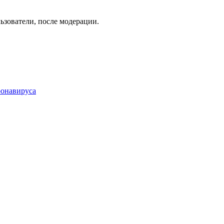
ьзователи, после модерации.
ронавируса