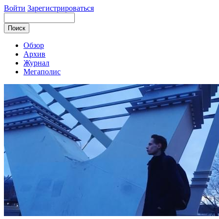
Войти
Зарегистрироваться
Обзор
Архив
Журнал
Мегаполис