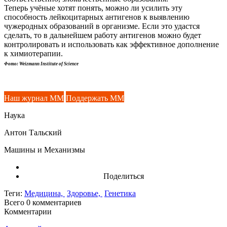
Теперь учёные хотят понять, можно ли усилить эту
способность лейкоцитарных антигенов к выявлению
чужеродных образований в организме. Если это удастся
сделать, то в дальнейшем работу антигенов можно будет
контролировать и использовать как эффективное дополнение
к химиотерапии.
Фото: Weizmann Institute of Science
Наш журнал ММ
Поддержать ММ
Наука
Антон Тальский
Машины и Механизмы
Поделиться
Теги:
Медицина,
Здоровье,
Генетика
Всего 0
комментариев
Комментарии