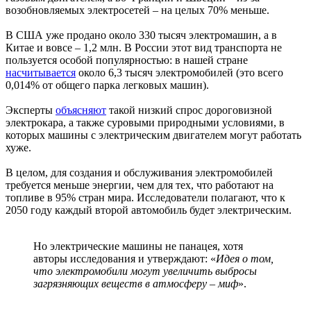
возобновляемых электросетей – на целых 70% меньше.
В США уже продано около 330 тысяч электромашин, а в
Китае и вовсе – 1,2 млн. В России этот вид транспорта не
пользуется особой популярностью: в нашей стране
насчитывается
около 6,3 тысяч электромобилей (это всего
0,014% от общего парка легковых машин).
Эксперты
объясняют
такой низкий спрос дороговизной
электрокара, а также суровыми природными условиями, в
которых машины с электрическим двигателем могут работать
хуже.
В целом, для создания и обслуживания электромобилей
требуется меньше энергии, чем для тех, что работают на
топливе в 95% стран мира. Исследователи полагают, что к
2050 году каждый второй автомобиль будет электрическим.
Но электрические машины не панацея, хотя
авторы исследования и утверждают: «
Идея о том,
что электромобили могут увеличить выбросы
загрязняющих веществ в атмосферу – миф
».