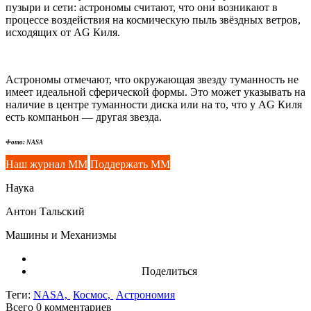
пузыри и сети: астрономы считают, что они возникают в
процессе воздействия на космическую пыль звёздных ветров,
исходящих от AG Киля.
Астрономы отмечают, что окружающая звезду туманность не
имеет идеальной сферической формы. Это может указывать на
наличие в центре туманности диска или на то, что у AG Киля
есть компаньон — другая звезда.
Фото: NASA
Наш журнал ММ
Поддержать ММ
Наука
Антон Тальский
Машины и Механизмы
Поделиться
Теги:
NASA,
Космос,
Астрономия
Всего 0
комментариев