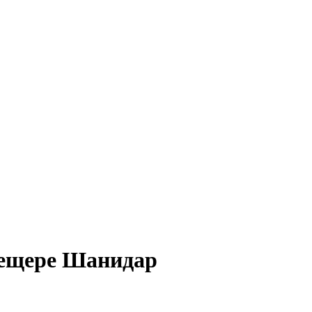
 пещере Шанидар