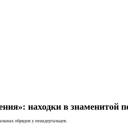
нения»: находки в знаменитой
льных обрядов у неандертальцев.