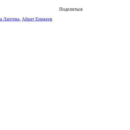
Поделиться
а Лаптева
,
Айрат Еникеев