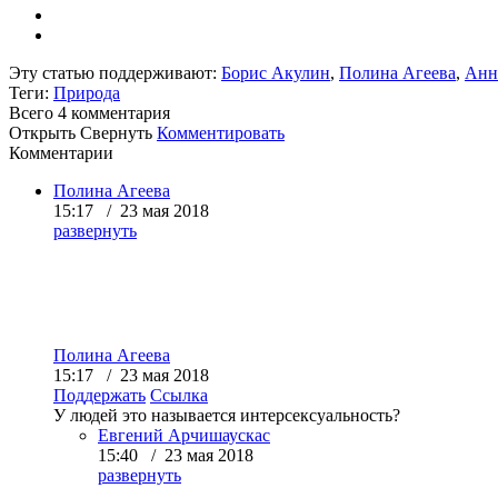
Эту статью поддерживают:
Борис Акулин
,
Полина Агеева
,
Анн
Теги:
Природа
Всего 4
комментария
Открыть
Свернуть
Комментировать
Комментарии
Полина Агеева
15:17 / 23 мая 2018
развернуть
Полина Агеева
15:17 / 23 мая 2018
Поддержать
Ссылка
У людей это называется интерсексуальность?
Евгений Арчишаускас
15:40 / 23 мая 2018
развернуть