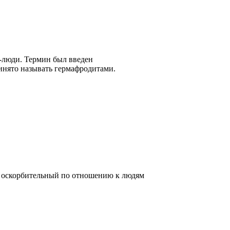
к-люди. Термин был введен
инято называть гермафродитами.
 оскорбительный по отношению к людям