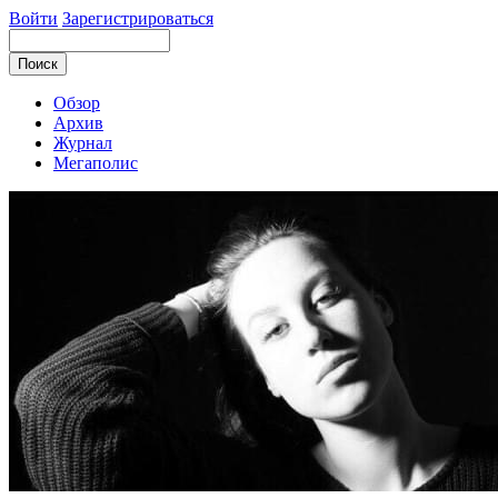
Войти
Зарегистрироваться
Обзор
Архив
Журнал
Мегаполис