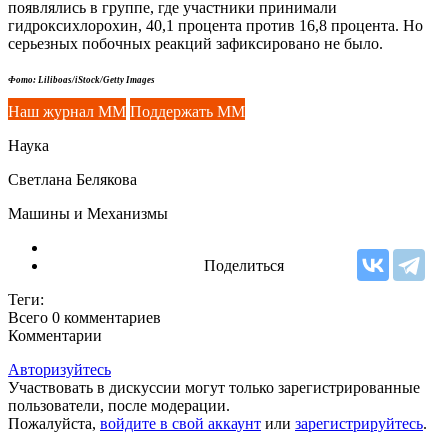
появлялись в группе, где участники принимали
гидроксихлорохин, 40,1 процента против 16,8 процента. Но
серьезных побочных реакций зафиксировано не было.
Фото: Liliboas/iStock/Getty Images
Наш журнал ММ
Поддержать ММ
Наука
Светлана Белякова
Машины и Механизмы
Поделиться
Теги:
Всего 0
комментариев
Комментарии
Авторизуйтесь
Участвовать в дискуссии могут только зарегистрированные
пользователи, после модерации.
Пожалуйста,
войдите в свой аккаунт
или
зарегистрируйтесь
.