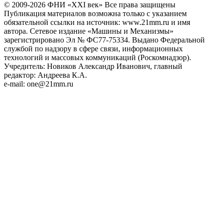
© 2009-2026
ФHИ «XXI век» Все права защищены
Публикация материалов возможна только с указанием
обязательной ссылки на источник: www.21mm.ru и имя
автора. Сетевое издание «Машины и Механизмы»
зарегистрировано Эл № ФС77-75334. Выдано Федеральной
службой по надзору в сфере связи, информационных
технологий и массовых коммуникаций (Роскомнадзор).
Учредитель: Новиков Александр Иванович, главный
редактор: Андреева К.А.
e-mail: one@21mm.ru