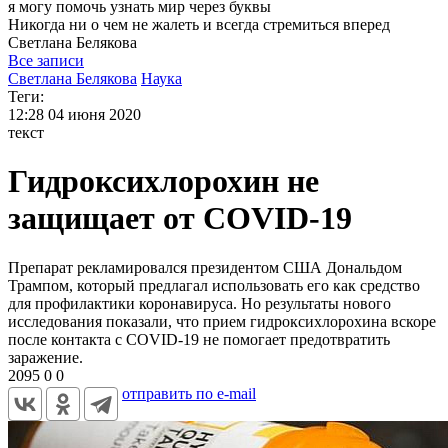
я могу
помочь узнать мир через буквы
Никогда ни о чем не жалеть и всегда стремиться вперед
Светлана
Белякова
Все записи
Светлана Белякова
Наука
Теги:
12:28
04 июня 2020
текст
Гидроксихлорохин не
защищает от COVID-19
Препарат рекламировался президентом США Дональдом
Трампом, который предлагал использовать его как средство
для профилактики коронавируса. Но результаты нового
исследования показали, что прием гидроксихлорохина вскоре
после контакта с COVID-19 не помогает предотвратить
заражение.
2095
0
0
отправить по e-mail