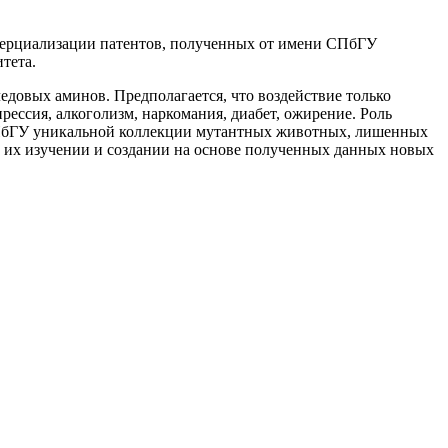
мерциализации патентов, полученных от имени СПбГУ
тета.
едовых аминов. Предполагается, что воздействие только
ессия, алкоголизм, наркомания, диабет, ожирение. Роль
 СПбГУ уникальной коллекции мутантных животных, лишенных
в их изучении и создании на основе полученных данных новых