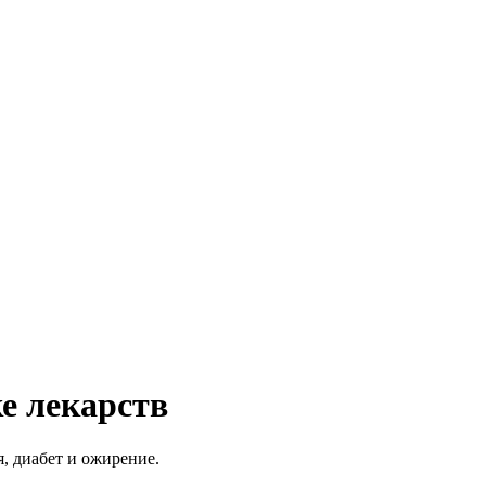
е лекарств
, диабет и ожирение.