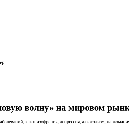
ер
новую волну» на мировом рынк
аболеваний, как шизофрения, депрессия, алкоголизм, наркомания