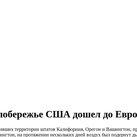
 побережье США дошел до Евр
ивших территории штатов Калифорния, Орегон и Вашингтон, пре
ингтон, на протяжении нескольких дней воздух был подернут ды