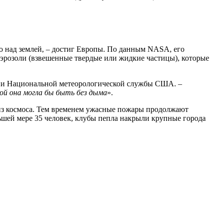
 над землей, – достиг Европы. По данным NASA, его
эрозоли (взвешенные твердые или жидкие частицы), которые
нии Национальной метеорологической службы США. –
кой она могла бы быть без дыма
».
е из космоса. Тем временем ужасные пожары продолжают
ьшей мере 35 человек, клубы пепла накрыли крупные города