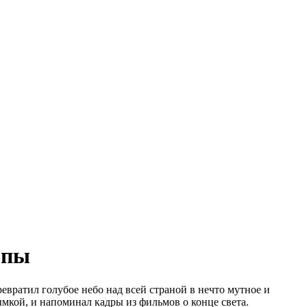
опы
вратил голубое небо над всей страной в нечто мутное и
мкой, и напоминал кадры из фильмов о конце света.