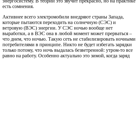
энергосистему. В теории это звучит прекрасно, но на практике
есть сомнения.
Активнее всего электромобили внедряют страны Запада,
которые пытаются переходить на солнечную (СЭС) и
ветровую (ВЭС) энергии. У СЭС ночью вообще нет
выработки, а в ВЭС она в любой момент может прерваться –
что днем, что ночью. Такую сеть не стабилизировать ночными
потребителями в принципе. Никто не будет избегать зарядки
только потому, что ночь выдалась безветренной: утром-то все
равно на работу. Особенно актуально это зимой, когда заряд