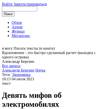
Войти
Зарегистрироваться
Обзор
Архив
Журнал
Мегаполис
я могу
Писать тексты (и книги)
Вдохновение - это быстро сделанный расчет (выходец с
одного острова)
Александр
Березин
Все записи
Александр Березин
Наука
Теги:
Экономика
16:15
04 июля 2023
текст
Девять мифов об
электромобилях