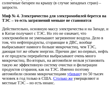
солнечные батареи на крышу (в случае западных стран) –
запросто.
Миф № 4. Электричество для электромобилей берется на
ТЭС – то есть загрязнений меньше не становится
Действительно, основную массу электричества и на Западе, и
в Китае получают с ТЭС. Но это не означает, что
электромобили не уменьшают загрязнение воздуха. Дело в
том, что нефтепродукты, сгорающие в ДВС, вообще
выбрасывают намного больше микрочастиц, чем ТЭС,
дающая тот же объем энергии. Причин две: во-первых, нефть
и ее продукты переработки выбрасывают очень много
микрочастиц. Во-вторых, на автомобиле нельзя установить
такую же эффективную систему очистки и фильтрации
продуктов сгорания, как на ТЭС. Именно поэтому
автомобили своими микрочастицами
убиваю
т по 50 тысяч
человек в год только в США.
Столько же
умерщвляют и
местные ТЭС – но есть нюанс.