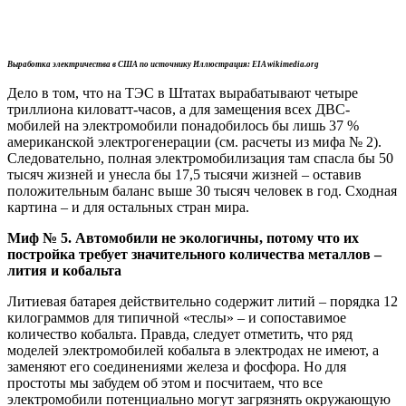
Выработка электричества в США по источнику Иллюстрация: EIA wikimedia.org
Дело в том, что на ТЭС в Штатах вырабатывают четыре
триллиона киловатт-часов, а для замещения всех ДВС-
мобилей на электромобили понадобилось бы лишь 37 %
американской электрогенерации (см. расчеты из мифа № 2).
Следовательно, полная электромобилизация там спасла бы 50
тысяч жизней и унесла бы 17,5 тысячи жизней – оставив
положительным баланс выше 30 тысяч человек в год. Сходная
картина – и для остальных стран мира.
Миф № 5. Автомобили не экологичны, потому что их
постройка требует значительного количества металлов –
лития и кобальта
Литиевая батарея действительно содержит литий – порядка 12
килограммов для типичной «теслы» – и сопоставимое
количество кобальта. Правда, следует отметить, что ряд
моделей электромобилей кобальта в электродах не имеют, а
заменяют его соединениями железа и фосфора. Но для
простоты мы забудем об этом и посчитаем, что все
электромобили потенциально могут загрязнять окружающую