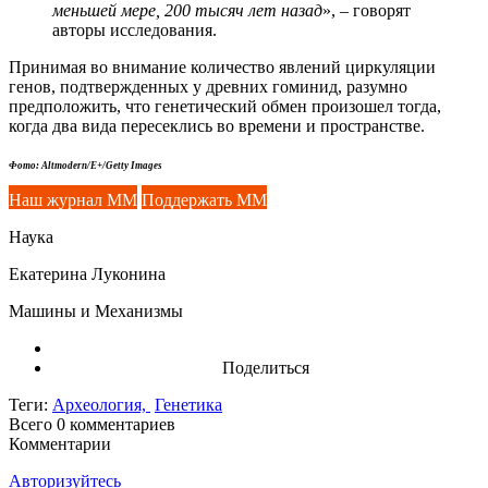
меньшей мере, 200 тысяч лет назад
», – говорят
авторы исследования.
Принимая во внимание количество явлений циркуляции
генов, подтвержденных у древних гоминид, разумно
предположить, что генетический обмен произошел тогда,
когда два вида пересеклись во времени и пространстве.
Фото: Altmodern/E+/Getty Images
Наш журнал ММ
Поддержать ММ
Наука
Екатерина Луконина
Машины и Механизмы
Поделиться
Теги:
Археология,
Генетика
Всего 0
комментариев
Комментарии
Авторизуйтесь