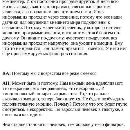
компьютер. И он постоянно программируется. В него всю
жизнь закладываются программы, связанные с ростом
человека, его познанием, воспитанием и т. д. И вся
информация проходит через сознание, потому что все наши
датчики для ощущения внешнего мира подключены к
сознанию. Поэтому маленький ребенок, у которого нет еще
мощного программирования, воспринимает всё совсем по-
другому. Он видит по-другому, чувствует по-другому, вся
информация проходит напрямую, она уходит в эмоции. Ему
что-то не нравится – он плачет, нравится – смеется. У него нет
еще программируемых фильтров сознания.
КА:
Поэтому мы с возрастом все реже смеемся.
АН:
Может быть и поэтому. Нам каждый день вдалбливают:
это некрасиво, это неправильно, это нехорошо… И
эмоциональный аппарат закрывается. То, что раньше
вызывало эмоцию, теперь блокируется. Не будем возбуждать
положительную эмоцию. Почему? Потому что это будет глупо
смотреться. Некорректно. Ты взрослый человек в галстуке, а
смеешься как идиот.
Чем старше становится человек, тем больше у него фильтров.