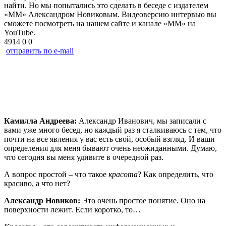
найти. Но мы попытались это сделать в беседе с издателем
«ММ» Александром Новиковым. Видеоверсию интервью вы
сможете посмотреть на нашем сайте и канале «ММ» на
YouTube.
4914
0
0
отправить по e-mail
Камилла Андреева:
Александр Иванович, мы записали с
вами уже много бесед, но каждый раз я сталкиваюсь с тем, что
почти на все явления у вас есть свой, особый взгляд. И ваши
определения для меня бывают очень неожиданными. Думаю,
что сегодня вы меня удивите в очередной раз.
А вопрос простой – что такое
красота
? Как определить, что
красиво, а что нет?
Александр Новиков:
Это очень простое понятие. Оно на
поверхности лежит. Если коротко, то…