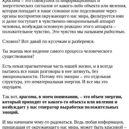
Красота
– это совокупность информационных и
энергетических сигналов от какого-либо объекта или явления,
которая попадает в наше сознание или подсознание через
органы восприятия окружающего нас мира, фильтруется ими
и далее поступает в чувственно-эмоциональный аппарат
человека, возбуждая основную реакцию этого аппарата –
положительное чувство. Это чувство мы называем
радостью
.
Сложно? Вот давай по кусочкам и разберемся.
Ты знаешь мое видение самого процесса человеческого
существования?
Есть некая прагматичная часть нашей жизни, и я всегда
пытаюсь все наши разговоры в нее затянуть, без
эмоциональности. Потому что эмоции – это отдельная
структура, это нематериальная энергия. И все мы это
ощущаем.
Так вот,
красота
,
в моем понимании, – это объем энергии,
который приходит от какого-то объекта или явления и
возбуждает у нас генератор выработки положительных
эмоций.
И мы начинаем чему-то радоваться. Ведь любая информация,
пришедшая от окружающего нас мира, может быть красивой –