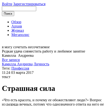
Войти
Зарегистрироваться
Обзор
Архив
Журнал
Мегаполис
я могу
сочетать несочетаемое
Редкая удача совместить работу и любимое занятие
Камилла
Андреева
Все записи
Камилла Андреева
Личность
Теги:
Профессия
11:24
03 марта 2017
текст
Страшная сила
«Что есть красота, и почему ее обожествляют люди?» Вопрос
из разряда вечных, потому что однозначного ответа на него не