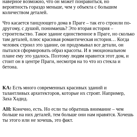
наверное возможно, что он может понравиться, но
вероятность гораздо меньше, чем у объекта с большим
количеством деталей.
Что касается танцующего дома в Праге – так его строили по-
другому, с душой, понимаешь? Это вторая история –
строительство. Такое здание единственное в Праге, но сколько
там деталей, плюс красивая романтическая история… Когда
человек строил это здание, он продумывал все детали, он
пытался сформировать образ красоты. И в эмоциональном
плане ему это удалось. Поэтому людям нравится этот дом, и
стоит он в центре Праги, несмотря на то что из стекла и
бетона.
КА:
Есть много современных красивых зданий и
талантливых архитекторов, которые их строят. Например,
Заха Хадид.
АН:
Конечно, есть. Но если ты обратишь внимание – чем
больше на них деталей, тем больше они нам нравятся. Хочешь
ты этого или не хочешь, это факт.