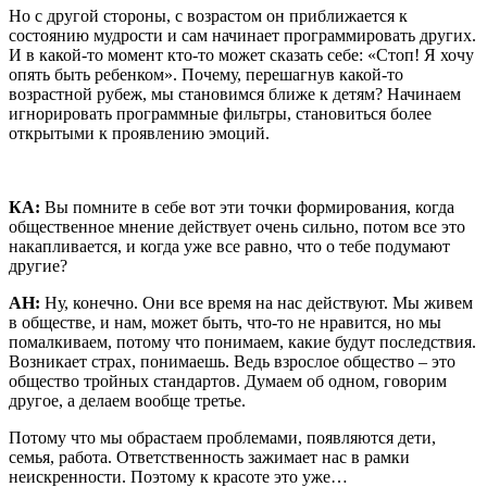
Но с другой стороны, с возрастом он приближается к
состоянию мудрости и сам начинает программировать других.
И в какой-то момент кто-то может сказать себе: «Стоп! Я хочу
опять быть ребенком». Почему, перешагнув какой-то
возрастной рубеж, мы становимся ближе к детям? Начинаем
игнорировать программные фильтры, становиться более
открытыми к проявлению эмоций.
КА:
Вы помните в себе вот эти точки формирования, когда
общественное мнение действует очень сильно, потом все это
накапливается, и когда уже все равно, что о тебе подумают
другие?
АН:
Ну, конечно. Они все время на нас действуют. Мы живем
в обществе, и нам, может быть, что-то не нравится, но мы
помалкиваем, потому что понимаем, какие будут последствия.
Возникает страх, понимаешь. Ведь взрослое общество – это
общество тройных стандартов. Думаем об одном, говорим
другое, а делаем вообще третье.
Потому что мы обрастаем проблемами, появляются дети,
семья, работа. Ответственность зажимает нас в рамки
неискренности. Поэтому к красоте это уже…