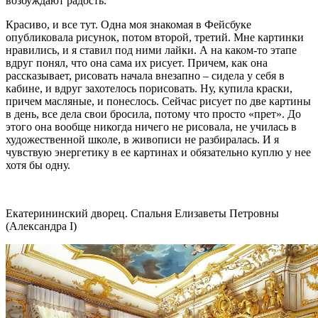
возбуждают радость.
Красиво, и все тут. Одна моя знакомая в Фейсбуке
опубликовала рисунок, потом второй, третий. Мне картинки
нравились, и я ставил под ними лайки. А на каком-то этапе
вдруг понял, что она сама их рисует. Причем, как она
рассказывает, рисовать начала внезапно – сидела у себя в
кабине, и вдруг захотелось порисовать. Ну, купила краски,
причем масляные, и понеслось. Сейчас рисует по две картины
в день, все дела свои бросила, потому что просто «прет». До
этого она вообще никогда ничего не рисовала, не училась в
художественной школе, в живописи не разбиралась. И я
чувствую энергетику в ее картинах и обязательно куплю у нее
хотя бы одну.
Екатерининский дворец. Спальня Елизаветы Петровны
(Александра I)