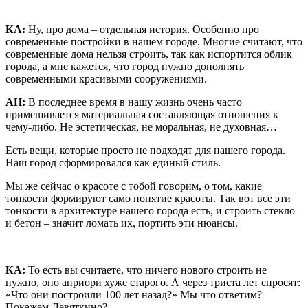
КА:
Ну, про дома – отдельная история. Особенно про
современные постройки в нашем городе. Многие считают, что
современные дома нельзя строить, так как испортится облик
города, а мне кажется, что город нужно дополнять
современными красивыми сооружениями.
АН:
В последнее время в нашу жизнь очень часто
примешивается материальная составляющая отношения к
чему-либо. Не эстетическая, не моральная, не духовная…
Есть вещи, которые просто не подходят для нашего города.
Наш город сформировался как единый стиль.
Мы же сейчас о красоте с тобой говорим, о том, какие
тонкости формируют само понятие красоты. Так вот все эти
тонкости в архитектуре нашего города есть, и строить стекло
и бетон – значит ломать их, портить эти нюансы.
КА:
То есть вы считаете, что ничего нового строить не
нужно, оно априори хуже старого. А через триста лет спросят:
«Что они построили 100 лет назад?» Мы что ответим?
Покажем Девяткино?