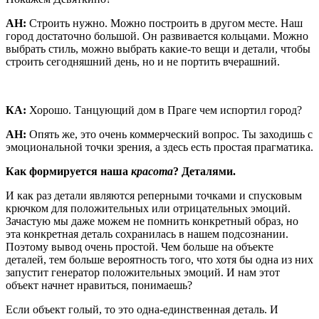
АН:
Строить нужно. Можно построить в другом месте. Наш
город достаточно большой. Он развивается кольцами. Можно
выбрать стиль, можно выбрать какие-то вещи и детали, чтобы
строить сегодняшний день, но и не портить вчерашний.
КА:
Хорошо. Танцующий дом в Праге чем испортил город?
АН:
Опять же, это очень коммерческий вопрос. Ты заходишь с
эмоциональной точки зрения, а здесь есть простая прагматика.
Как формируется наша
красота
? Деталями.
И как раз детали являются реперными точками и спусковым
крючком для положительных или отрицательных эмоций.
Зачастую мы даже можем не помнить конкретный образ, но
эта конкретная деталь сохранилась в нашем подсознании.
Поэтому вывод очень простой. Чем больше на объекте
деталей, тем больше вероятность того, что хотя бы одна из них
запустит генератор положительных эмоций. И нам этот
объект начнет нравиться, понимаешь?
Если объект голый, то это одна-единственная деталь. И