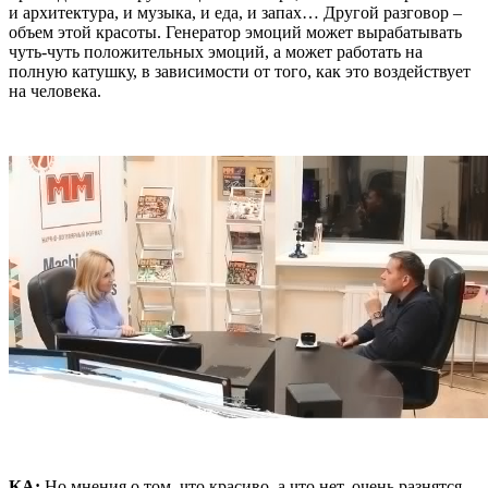
и архитектура, и музыка, и еда, и запах… Другой разговор –
объем этой красоты. Генератор эмоций может вырабатывать
чуть-чуть положительных эмоций, а может работать на
полную катушку, в зависимости от того, как это воздействует
на человека.
КА:
Но мнения о том, что красиво, а что нет, очень разнятся.