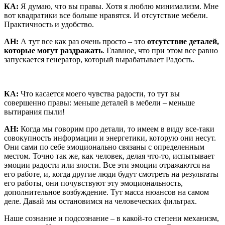
КА:
Я думаю, что вы правы. Хотя я люблю минимализм. Мне
вот квадратики все больше нравятся. И отсутствие мебели.
Практичность и удобство.
АН:
А тут все как раз очень просто – это
отсутствие деталей,
которые могут раздражать
. Главное, что при этом все равно
запускается генератор, который вырабатывает Радость.
КА:
Что касается моего чувства радости, то тут вы
совершенно правы: меньше деталей в мебели – меньше
вытирания пыли!
АН:
Когда мы говорим про детали, то имеем в виду все-таки
совокупность информации и энергетики, которую они несут.
Они сами по себе эмоционально связаны с определенным
местом. Точно так же, как человек, делая что-то, испытывает
эмоции радости или злости. Все эти эмоции отражаются на
его работе, и, когда другие люди будут смотреть на результаты
его работы, они почувствуют эту эмоциональность,
дополнительное возбуждение. Тут масса нюансов на самом
деле. Давай мы остановимся на человеческих фильтрах.
Наше сознание и подсознание – в какой-то степени механизм,