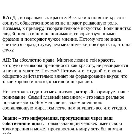
КА:
Да, возвращаясь к красоте. Все-таки в понятии красоты
социум, общественное мнение играют решающую роль.
Возьмем, к примеру, изобразительное искусство. Большинство
людей ничего в нем не понимают, говорят заученными
фразами и повторяют чужое мнение. Потому что не знать
считается гораздо хуже, чем механически повторять то, что на
слуху.
АН:
Ты абсолютно права. Многие люди в той красоте,
которую нам якобы преподносят как красоту, не разбираются
и не понимают ее. Почему? Потому что, с одной стороны,
общество действительно влияет на формирование вкуса: что
такое хорошо и плохо, красиво и некрасиво.
Но это только один из механизмов, который формирует наше
понимание. Самый главный механизм – это наше реальное
познание мира. Чем меньше мы знаем внешнюю
составляющую мира, тем легче нам внушить все что угодно.
Знание – это информация, пропущенная через наш
собственный опыт
. Только знающий человек имеет свою
точку зрения и может противостоять миру хотя бы внутри