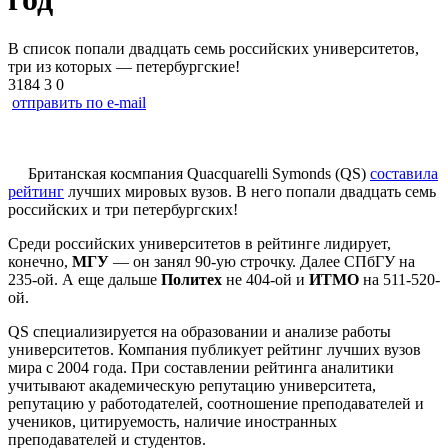
В список попали двадцать семь российских университетов,
три из которых — петербургские!
3184
3
0
отправить по e-mail
Британская космпания Quacquarelli Symonds (QS)
составила
рейтинг
лучших мировых вузов. В него попали двадцать семь
российских и три петербургских!
Среди российских университетов в рейтинге лидирует,
конечно,
МГУ
— он занял 90-ую строчку. Далее СПбГУ на
235-ой. А еще дальше
Политех
не 404-ой и
ИТМО
на 511-520-
ой.
QS специализируется на образовании и анализе работы
университетов. Компания публикует рейтинг лучших вузов
мира с 2004 года. При составлении рейтинга аналитики
учитывают академическую репутацию университета,
репутацию у работодателей, соотношение преподавателей и
учеников, цитируемость, наличие иностранных
преподавателей и студентов.