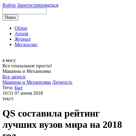
Войти
Зарегистрироваться
Обзор
Архив
Журнал
Мегаполис
я могу
Все гениальное просто!
Машины и
Механизмы
Все записи
Машины и Механизмы
Личность
Теги:
Быт
10:51
07 июня 2018
текст
QS составила рейтинг
лучших вузов мира на 2018
год