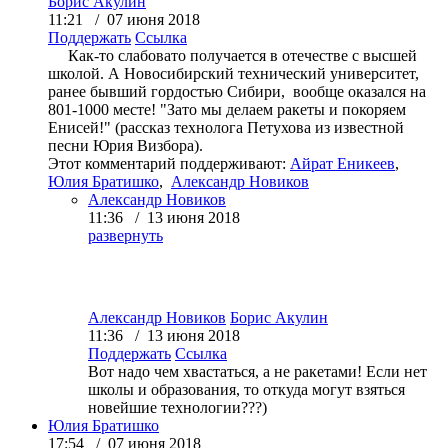
Борис Акулин
11:21 / 07 июня 2018
Поддержать
Ссылка
Как-то слабовато получается в отечестве с высшей
школой. А Новосибирский технический университет,
ранее бывший гордостью Сибири, вообще оказался на
801-1000 месте! "Зато мы делаем ракеты и покоряем
Енисей!" (р
ассказ технолога Петухова
из известной
песни Юрия Визбора).
Этот комментарий поддерживают:
Айрат Еникеев
,
Юлия Братишко
,
Александр Новиков
Александр Новиков
11:36 / 13 июня 2018
развернуть
Александр Новиков
Борис Акулин
11:36 / 13 июня 2018
Поддержать
Ссылка
Вот надо чем хвастаться, а не ракетами! Если нет
школы и образования, то откуда могут взяться
новейшие технологии???)
Юлия Братишко
17:54 / 07 июня 2018