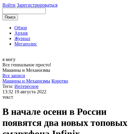
Войти
Зарегистрироваться
Обзор
Архив
Журнал
Мегаполис
я могу
Все гениальное просто!
Машины и
Механизмы
Все записи
Машины и Механизмы
Коротко
Теги:
Интересное
13:32
19 августа 2022
текст
В начале осени в России
появятся два новых топовых
смартфона Infinix