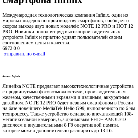
Международная технологическая компания Infinix, один из
мировых лидеров по производству смартфонов, сообщает о
скором выходе двух новых моделей: NOTE 12 PRO и HOT 12
PRO. Новинки пополнят ряд высокопроизводительных
устройств Infinix и приятно удивят пользователей своим
соотношением цены и качества.
6972
0
0
отправить по e-mail
Фото: Infinix
Линейка NOTE предлагает высокотехнологичные устройства
с продвинутыми фотовозможностями, производительным
железом, качественными экранами и изящным, аккуратным
дизайном. NOTE 12 PRO будет первым смартфоном в России
на базе новейшего MediaTek Helio G99, выполненного по 6 нм
техпроцессу. Также устройство оснащено впечатляющей 108-
мегапиксельной камерой, 6,7-дюймовым FHD+ AMOLED
дисплеем и внушительными 8 Гб оперативной памяти,
которые можно дополнительно расширить до 13 Гб.