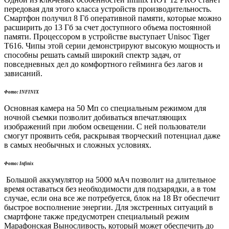
передовая для этого класса устройств производительность.
Смартфон получил 8 Гб оперативной памяти, которые можно
расширить до 13 Гб за счет доступного объема постоянной
памяти. Процессором в устройстве выступает Unisoc Tiger
T616. Чипы этой серии демонстрируют высокую мощность и
способны решать самый широкий спектр задач, от
повседневных дел до комфортного гейминга без лагов и
зависаний.
Фото:
INFINIX
Основная камера на 50 Мп со специальным режимом для
ночной съемки позволит добиваться впечатляющих
изображений при любом освещении. С ней пользователи
смогут проявить себя, раскрывая творческий потенциал даже
в самых необычных и сложных условиях.
Фото: Infinix
Большой аккумулятор на 5000 мАч позволит на длительное
время оставаться без необходимости для подзарядки, а в том
случае, если она все же потребуется, блок на 18 Вт обеспечит
быстрое восполнение энергии. Для экстренных ситуаций в
смартфоне также предусмотрен специальный режим
Марафонская Выносливость, который может обеспечить до