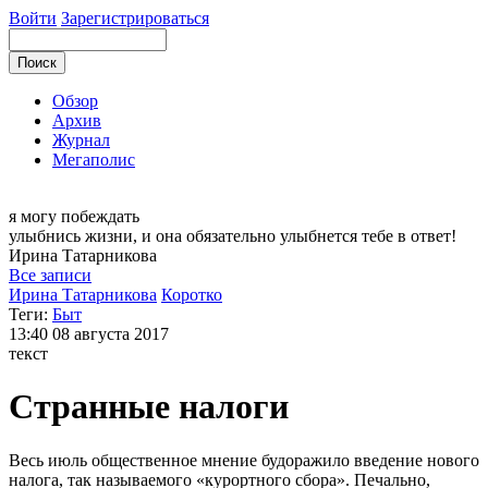
Войти
Зарегистрироваться
Обзор
Архив
Журнал
Мегаполис
я могу
побеждать
улыбнись жизни, и она обязательно улыбнется тебе в ответ!
Ирина
Татарникова
Все записи
Ирина Татарникова
Коротко
Теги:
Быт
13:40
08 августа 2017
текст
Странные налоги
Весь июль общественное мнение будоражило введение нового
налога, так называемого «курортного сбора». Печально,