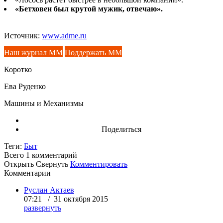
«Бетховен был крутой мужик, отвечаю».
Источник:
www.adme.ru
Наш журнал ММ
Поддержать ММ
Коротко
Ева Руденко
Машины и Механизмы
Поделиться
Теги:
Быт
Всего 1
комментарий
Открыть
Свернуть
Комментировать
Комментарии
Руслан Актаев
07:21 / 31 октября 2015
развернуть