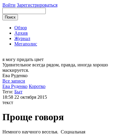
Войти
Зарегистрироваться
Обзор
Архив
Журнал
Мегаполис
я могу
придать цвет
Удивительное всегда рядом, правда, иногда хорошо
маскируется.
Ева
Руденко
Все записи
Ева Руденко
Коротко
Теги:
Быт
18:58
22 октября 2015
текст
Проще говоря
Немного научного веселья. Социальная