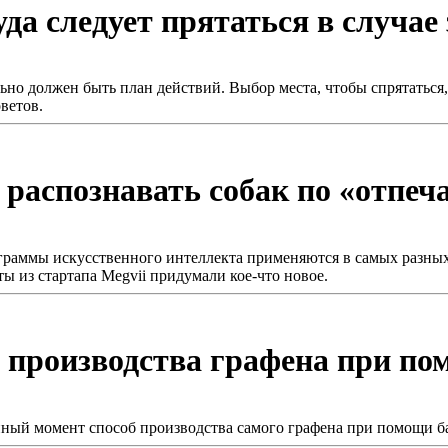
уда следует прятаться в случае
ьно должен быть план действий. Выбор места, чтобы спрятаться
ветов.
распознавать собак по «отпеч
граммы искусственного интеллекта применяются в самых разных
ы из стартапа Megvii придумали кое-что новое.
 производства графена при п
ный момент способ производства самого графена при помощи б