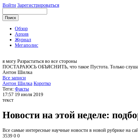
Войти
Зарегистрироваться
Обзор
Архив
Журнал
Мегаполис
я могу
Разрастаться во все стороны
ПОСТАРАЮСЬ ОБЪЯСНИТЬ, что такое Пустота. Только слушайте о
Антон
Шилка
Все записи
Антон Шилка
Коротко
Теги:
Факты
17:57
19 июля 2019
текст
Новости на этой неделе: под
Все самые интересные научные новости в новой рубрике на 
3539
0
0