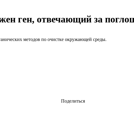
жен ген, отвечающий за погло
рганических методов по очистке окружающей среды.
Поделиться