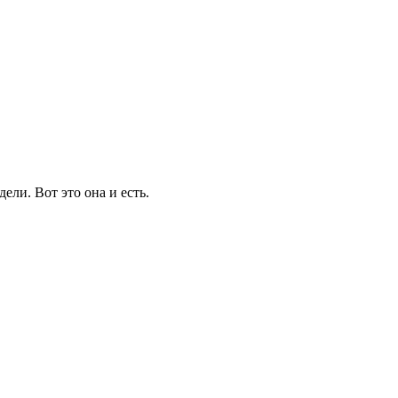
ли. Вот это она и есть.