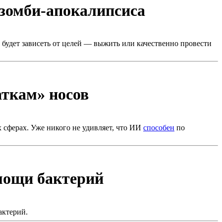
 зомби-апокалипсиса
, будет зависеть от целей — выжить или качественно провести
аткам» носов
 сферах. Уже никого не удивляет, что ИИ
способен
по
омощи бактерий
актерий.