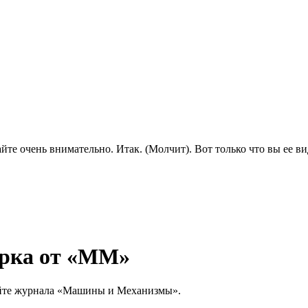
чень внимательно. Итак. (Молчит). Вот только что вы ее виде
борка от «ММ»
сайте журнала «Машины и Механизмы».