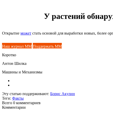
У растений обнару
Открытие
может
стать основой для выработки новых, более о
Наш журнал ММ
Поддержать ММ
Коротко
Антон Шилка
Машины и Механизмы
Эту статью поддерживают:
Борис Акулин
Теги:
Факты
Всего 0
комментариев
Комментарии