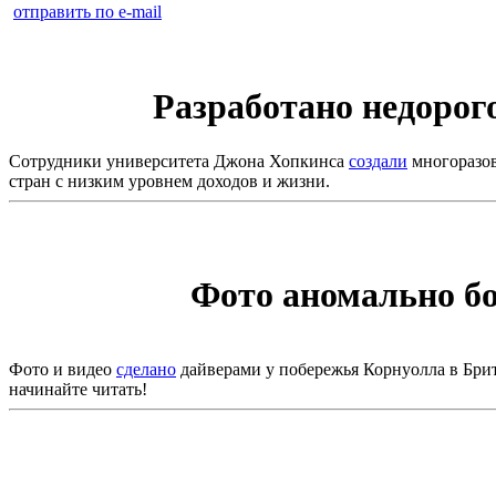
отправить по e-mail
Разработано недорого
Сотрудники университета Джона Хопкинса
создали
многоразов
стран с низким уровнем доходов и жизни.
Фото аномально бо
Фото и видео
сделано
дайверами у побережья Корнуолла в Брит
начинайте читать!