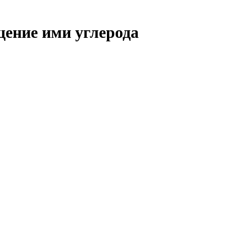
щение ими углерода