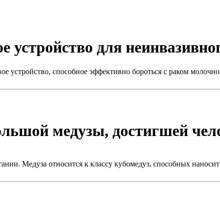
е устройство для неинвазивно
ое устройство, способное эффективно бороться с раком молочной
льшой медузы, достигшей чел
ании. Медуза относится к классу кубомедуз, способных наносит