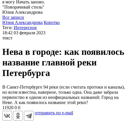
я могу
Начать заново.
"Поворачивай стиль"
Юлия
Александрова
Все записи
Юлия Александрова
Коротко
Теги:
Интересное
18:42
03 февраля 2023
текст
Нева в городе: как появилось
название главной реки
Петербурга
В Санкт-Петербурге 94 реки (если считать протоки и каналы),
но всем известна, наверное, только одна. Она даже забрала
первенство в одном из неофициальных названий: Город на
Неве. А как появилось название этой реки?
11920
0
0
отправить по e-mail