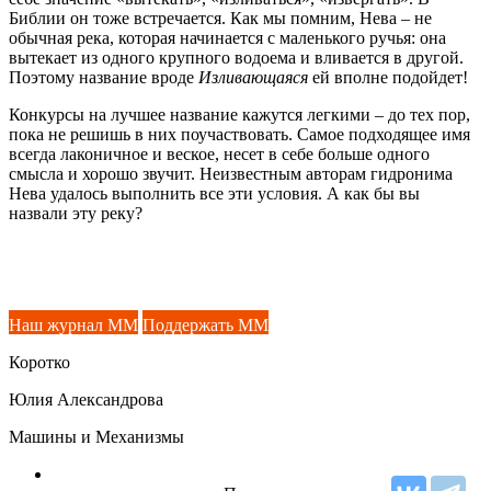
Библии он тоже встречается. Как мы помним, Нева – не
обычная река, которая начинается с маленького ручья: она
вытекает из одного крупного водоема и вливается в другой.
Поэтому название вроде
Изливающаяся
ей вполне подойдет!
Конкурсы на лучшее название кажутся легкими – до тех пор,
пока не решишь в них поучаствовать. Самое подходящее имя
всегда лаконичное и веское, несет в себе больше одного
смысла и хорошо звучит. Неизвестным авторам гидронима
Нева удалось выполнить все эти условия. А как бы вы
назвали эту реку?
Наш журнал ММ
Поддержать ММ
Коротко
Юлия Александрова
Машины и Механизмы