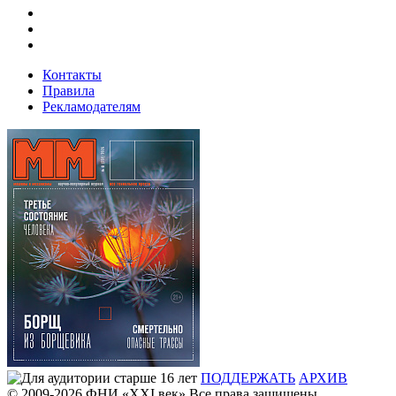
Контакты
Правила
Рекламодателям
ПОДДЕРЖАТЬ
АРХИВ
© 2009-2026
ФHИ «XXI век» Все права защищены