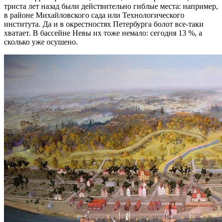
триста лет назад были действительно гиблые места: например,
в районе Михайловского сада или Технологического
института. Да и в окрестностях Петербурга болот все-таки
хватает. В бассейне Невы их тоже немало: сегодня 13 %, а
сколько уже осушено.