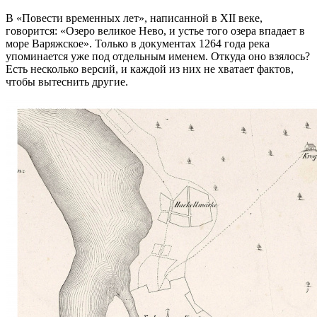
В «Повести временных лет», написанной в XII веке,
говорится: «Озеро великое Нево, и устье того озера впадает в
море Варяжское». Только в документах 1264 года река
упоминается уже под отдельным именем. Откуда оно взялось?
Есть несколько версий, и каждой из них не хватает фактов,
чтобы вытеснить другие.