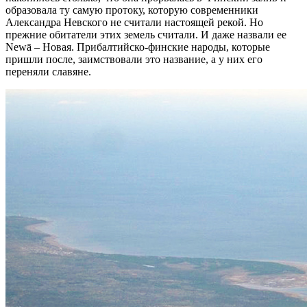
образовала ту самую протоку, которую современники
Александра Невского не считали настоящей рекой. Но
прежние обитатели этих земель считали. И даже назвали ее
Newā – Новая. Прибалтийско-финские народы, которые
пришли после, заимствовали это название, а у них его
переняли славяне.