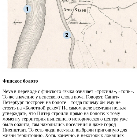
Финское болото
Neva в переводе с финского языка означает «трясина», «топь».
То же значение у вепсского слова nova. Говорят, Санкт-
Петербург построен на болоте – тогда почему бы ему не
стоять на «Болотной реке»? На самом деле все-таки нельзя
утверждать, что Питер строили прямо на болоте: к тому
моменту территория нынешнего исторического центра уже
была обжита, там находились поселения и даже город
Ниенштадт. То есть люди все-таки выбрали пригодную для
жизни территорию. Хотя, конечно, в некоторых локациях