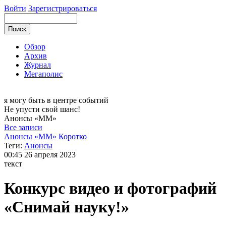
Войти
Зарегистрироваться
Обзор
Архив
Журнал
Мегаполис
я могу
быть в центре событий
Не упусти свой шанс!
Анонсы
«ММ»
Все записи
Анонсы «ММ»
Коротко
Теги:
Анонсы
00:45
26 апреля 2023
текст
Конкурс видео и фотографий
«Снимай науку!»