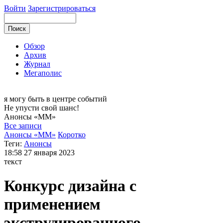
Войти
Зарегистрироваться
Обзор
Архив
Журнал
Мегаполис
я могу
быть в центре событий
Не упусти свой шанс!
Анонсы
«ММ»
Все записи
Анонсы «ММ»
Коротко
Теги:
Анонсы
18:58
27 января 2023
текст
Конкурс дизайна с
применением
экструдированного