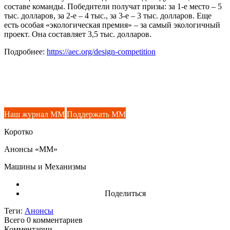
составе команды. Победители получат призы: за 1-е место – 5
тыс. долларов, за 2-е – 4 тыс., за 3-е – 3 тыс. долларов. Еще
есть особая «экологическая премия» – за самый экологичный
проект. Она составляет 3,5 тыс. долларов.
Подробнее:
https://aec.org/design-competition
Наш журнал ММ
Поддержать ММ
Коротко
Анонсы «ММ»
Машины и Механизмы
Поделиться
Теги:
Анонсы
Всего 0
комментариев
Комментарии