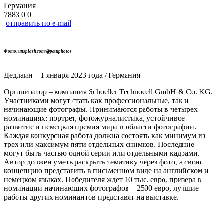
Германия
7883
0
0
отправить по e-mail
Фото: unsplash.com/@patuphotos
Дедлайн – 1 января 2023 года / Германия
Организатор – компания Schoeller Technocell GmbH & Co. KG.
Участниками могут стать как профессиональные, так и
начинающие фотографы. Принимаются работы в четырех
номинациях: портрет, фотожурналистика, устойчивое
развитие и немецкая премия мира в области фотографии.
Каждая конкурсная работа должна состоять как минимум из
трех или максимум пяти отдельных снимков. Последние
могут быть частью одной серии или отдельными кадрами.
Автор должен уметь раскрыть тематику через фото, а свою
концепцию представить в письменном виде на английском и
немецком языках. Победителя ждет 10 тыс. евро, призера в
номинации начинающих фотографов – 2500 евро, лучшие
работы других номинантов представят на выставке.