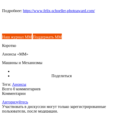
Подробнее:
https://www.felix-schoeller-photoaward.com/
Наш журнал ММ
Поддержать ММ
Коротко
Анонсы «ММ»
Машины и Механизмы
Поделиться
Теги:
Анонсы
Всего 0
комментариев
Комментарии
Авторизуйтесь
Участвовать в дискуссии могут только зарегистрированные
пользователи, после модерации.