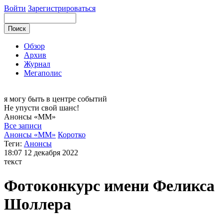
Войти
Зарегистрироваться
Обзор
Архив
Журнал
Мегаполис
я могу
быть в центре событий
Не упусти свой шанс!
Анонсы
«ММ»
Все записи
Анонсы «ММ»
Коротко
Теги:
Анонсы
18:07
12 декабря 2022
текст
Фотоконкурс имени Феликса
Шоллера