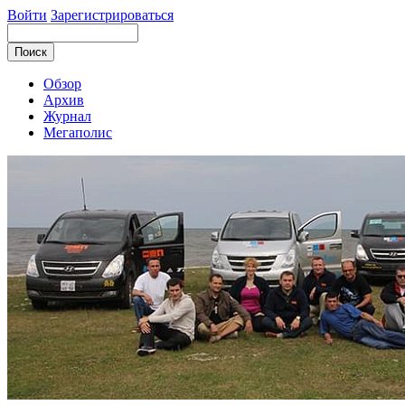
Войти
Зарегистрироваться
Обзор
Архив
Журнал
Мегаполис