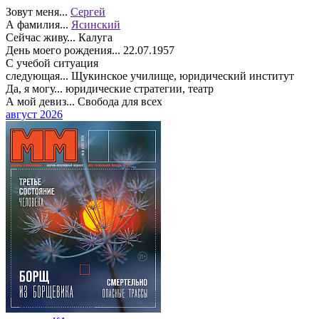
Зовут меня...
Сергей
А фамилия...
Ясинский
Сейчас живу...
Калуга
День моего рождения...
22.07.1957
С учебой ситуация
следующая...
Щукинское училище, юридический институт
Да, я могу...
юридические стратегии, театр
А мой девиз...
Свобода для всех
август 2026