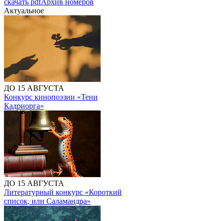
скачать pdf
Архив номеров
Актуальное
ДО 15 АВГУСТА
Конкурс кинопоэзии «Тени
Кадриорга»
ДО 15 АВГУСТА
Литературный конкурс «Короткий
список, или Саламандра»