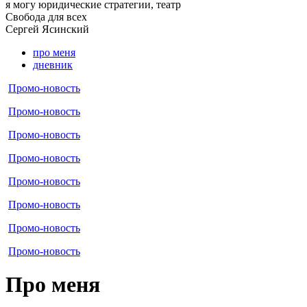
я могу
юридические стратегии, театр
Свобода для всех
Сергей
Ясинский
про меня
дневник
Промо-новость
Промо-новость
Промо-новость
Промо-новость
Промо-новость
Промо-новость
Промо-новость
Промо-новость
Про меня