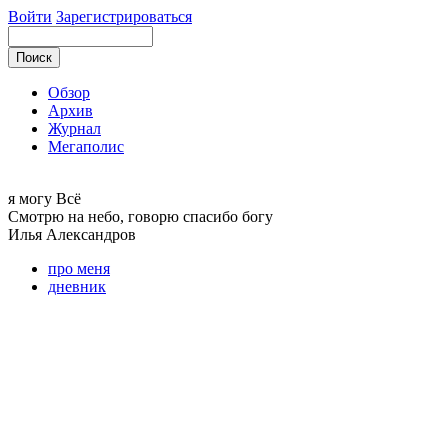
Войти
Зарегистрироваться
Обзор
Архив
Журнал
Мегаполис
я могу
Всё
Смотрю на небо, говорю спасибо богу
Илья
Александров
про меня
дневник