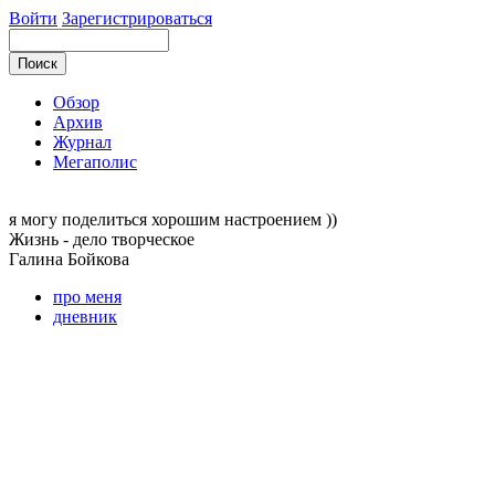
Войти
Зарегистрироваться
Обзор
Архив
Журнал
Мегаполис
я могу
поделиться хорошим настроением ))
Жизнь - дело творческое
Галина
Бойкова
про меня
дневник