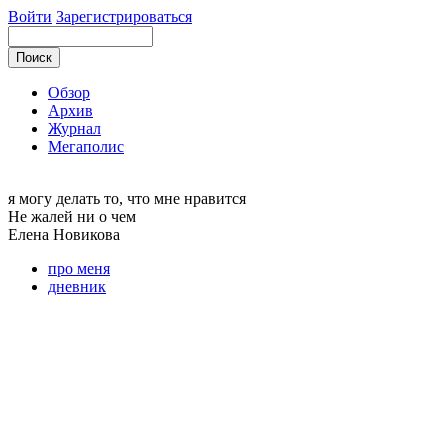
Войти
Зарегистрироваться
Обзор
Архив
Журнал
Мегаполис
я могу
делать то, что мне нравится
Не жалей ни о чем
Елена
Новикова
про меня
дневник