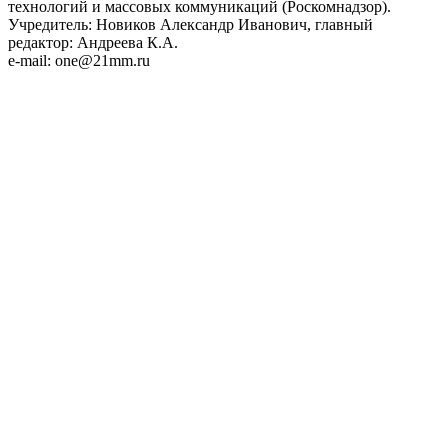
технологий и массовых коммуникаций (Роскомнадзор).
Учредитель: Новиков Александр Иванович, главный
редактор: Андреева К.А.
e-mail: one@21mm.ru