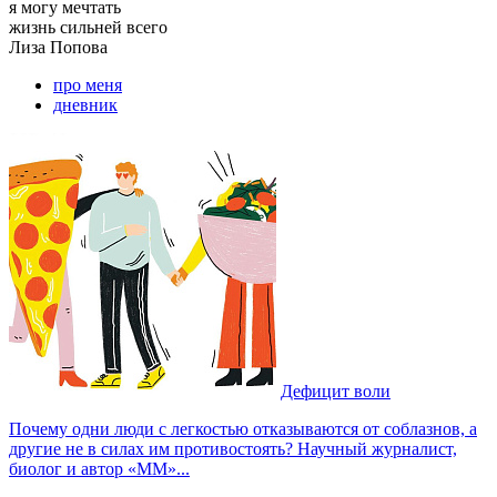
я могу
мечтать
жизнь сильней всего
Лиза
Попова
про меня
дневник
Дефицит воли
Почему одни люди с легкостью отказываются от соблазнов, а
другие не в силах им противостоять? Научный журналист,
биолог и автор «ММ»...