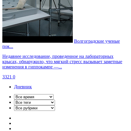
Волгоградские ученые
пок...
Недавнее исследование, проведенное на лабораторных
крысах, обнаружило, что мягкий стресс вызывает заметные
изменения в гиппокампе —...
3321
0
Дневник