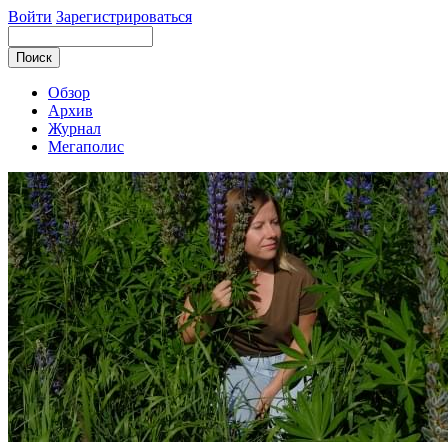
Войти
Зарегистрироваться
Обзор
Архив
Журнал
Мегаполис