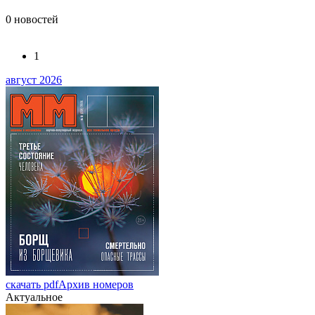
0
новостей
1
август 2026
скачать pdf
Архив номеров
Актуальное