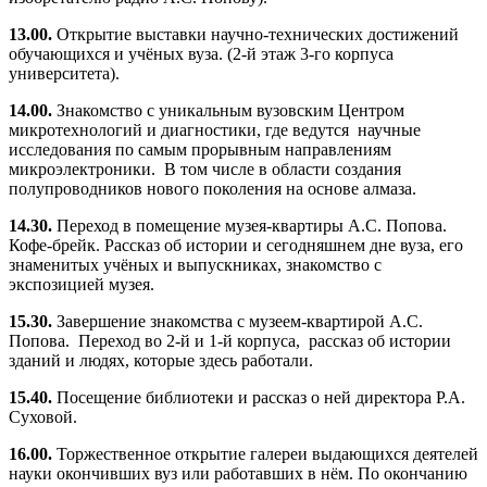
13.00.
Открытие выставки
научно-технических достижений
обучающихся и учёных вуза. (2-й этаж 3-го корпуса
университета).
14.00.
Знакомство с уникальным вузовским Центром
микротехнологий и диагностики, где ведутся научные
исследования по самым прорывным направлениям
микроэлектроники. В том числе в области создания
полупроводников нового поколения на основе алмаза.
14.30.
Переход в помещение музея-квартиры А.С. Попова.
Кофе-брейк. Рассказ об истории и сегодняшнем дне вуза, его
знаменитых учёных и выпускниках, знакомство с
экспозицией музея.
15.30.
Завершение знакомства с музеем-квартирой А.С.
Попова. Переход во 2-й и 1-й корпуса, рассказ об истории
зданий и людях, которые здесь работали.
15.40.
Посещение библиотеки и рассказ о ней директора Р.А.
Суховой.
16.00.
Торжественное открытие галереи выдающихся деятелей
науки окончивших вуз или работавших в нём. По окончанию