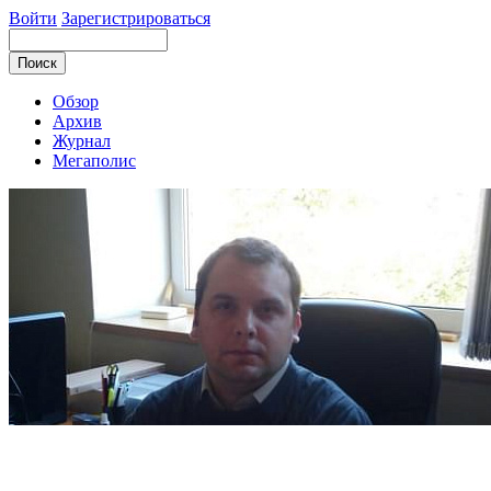
Войти
Зарегистрироваться
Обзор
Архив
Журнал
Мегаполис