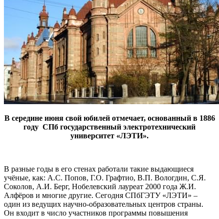
В середине июня свой юбилей отмечает, основанный в 1886
году СПб государственный электротехнический
университет «ЛЭТИ».
В разные годы в его стенах работали такие выдающиеся
учёные, как: А.С. Попов, Г.О. Графтио, В.П. Вологдин, С.Я.
Соколов, А.И. Берг, Нобелевский лауреат 2000 года Ж.И.
Алфёров и многие другие.
Сегодня СПбГЭТУ «ЛЭТИ» –
один из ведущих научно-образовательных центров страны.
Он входит в число участников программы повышения