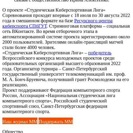
О проекте «Студенческая Киберспортивная Лига»
Соревнования проходят впервые с 18 июля по 30 августа 2022
года в смешанном формате на базе
Ресурсного центра
киберспорта СПбГУТ
. Стриминговая платформа – социальная
сеть ВКонтакте. Во время отборочного этапа в
автоматизированной системе проекта зарегистрировано около
2000 пользователей. Зрителями онлайн-трансляций матчей
стали более 4000 человек.
«Студенческая Киберспортивная Лига» –
победитель
Всероссийского конкурса молодежных проектов среди
образовательных организаций высшего образования 2022
года. Организатор турнира – Санкт-Петербургский
государственный университет телекоммуникаций им. проф.
М. А. Бонч-Бруевича, получивший грант Росмолодежи на его
реализацию.
Проект поддерживают Федерация компьютерного спорта
России, Ассоциация «Национальная студенческая лига
компьютерного спорта», Российский студенческий
спортивный союз, Санкт-Петербургская федерация
компьютерного спорта.
Наш журнал ММ
Поддержать ММ
Общество