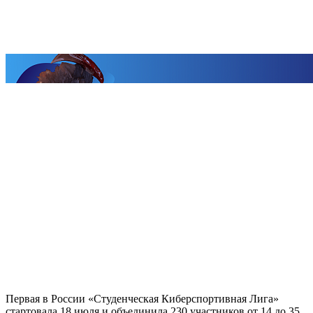
Первая в России «Студенческая Киберспортивная Лига»
стартовала 18 июля и объединила 230 участников от 14 до 35