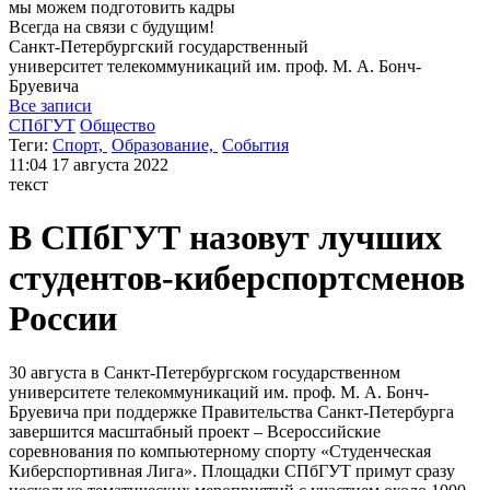
мы можем
подготовить кадры
Всегда на связи с будущим!
Санкт-Петербургский государственный
университет
телекоммуникаций им. проф. М. А. Бонч-
Бруевича
Все записи
СПбГУТ
Общество
Теги:
Спорт,
Образование,
События
11:04
17 августа 2022
текст
В СПбГУТ назовут лучших
студентов-киберспортсменов
России
30 августа в Санкт-Петербургском государственном
университете телекоммуникаций им. проф. М. А. Бонч-
Бруевича при поддержке Правительства Санкт-Петербурга
завершится масштабный проект – Всероссийские
соревнования по компьютерному спорту «Студенческая
Киберспортивная Лига». Площадки СПбГУТ примут сразу