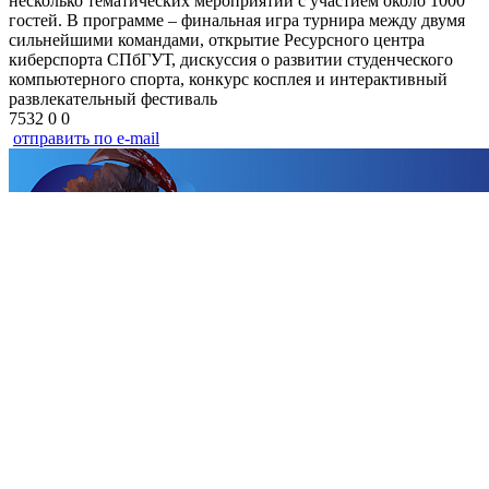
несколько тематических мероприятий с участием около 1000
гостей. В программе – финальная игра турнира между двумя
сильнейшими командами, открытие Ресурсного центра
киберспорта СПбГУТ, дискуссия о развитии студенческого
компьютерного спорта, конкурс косплея и интерактивный
развлекательный фестиваль
7532
0
0
отправить по e-mail