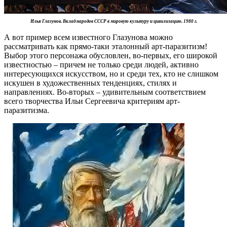
Илья Глазунов. Вклад народов СССР в мировую культуру и цивилизацию. 1980 г.
А вот пример всем известного Глазунова можно
рассматривать как прямо-таки эталонный арт-паразитизм!
Выбор этого персонажа обусловлен, во-первых, его широкой
известностью – причем не только среди людей, активно
интересующихся искусством, но и среди тех, кто не слишком
искушен в художественных тенденциях, стилях и
направлениях. Во-вторых – удивительным соответствием
всего творчества Ильи Сергеевича критериям арт-
паразитизма.