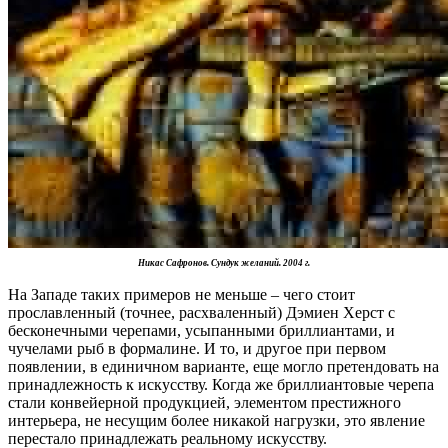
Никас Сафронов. Сундук желаний. 2004 г.
На Западе таких примеров не меньше – чего стоит
прославленный (точнее, расхваленный) Дэмиен Херст с
бесконечными черепами, усыпанными бриллиантами, и
чучелами рыб в формалине. И то, и другое при первом
появлении, в единичном варианте, еще могло претендовать на
принадлежность к искусству. Когда же бриллиантовые черепа
стали конвейерной продукцией, элементом престижного
интерьера, не несущим более никакой нагрузки, это явление
перестало принадлежать реальному искусству.