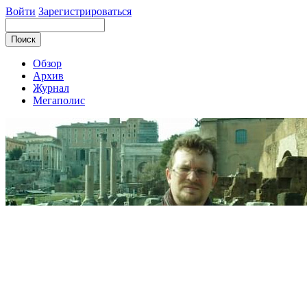
Войти
Зарегистрироваться
Обзор
Архив
Журнал
Мегаполис