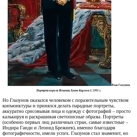
Илья Глазунов.
Портрет короля Испании Хуана Карлоса I. 1991 г.
Но Глазунов оказался человеком с поразительным чувством
конъюнктуры и принялся делать парадные портреты,
аккуратно срисовывая лица и одежду с фотографий – просто
калькируя и раскрашивая светописные образы. Портреты
(особенно первых лиц различных стран, самые известные –
Индира Ганди и Леонид Брежнев), именно благодаря
фотографичности, имели успех. Глазунов стал знаменит, но