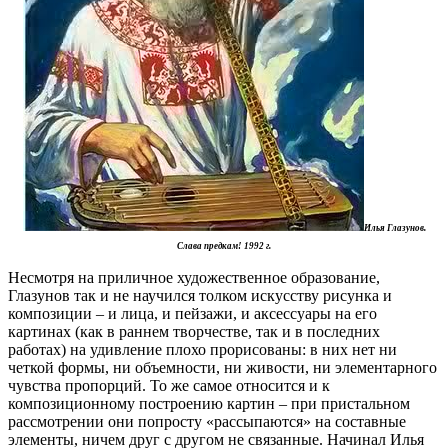
Илья Глазунов.
Слава
предкам! 1992 г.
Несмотря на приличное художественное образование,
Глазунов так и не научился толком искусству рисунка и
композиции – и лица, и пейзажи, и аксессуары на его
картинах (как в раннем творчестве, так и в последних
работах) на удивление плохо прорисованы: в них нет ни
четкой формы, ни объемности, ни живости, ни элементарного
чувства пропорций. То же самое относится и к
композиционному построению картин – при пристальном
рассмотрении они попросту «рассыпаются» на составные
элементы, ничем друг с другом не связанные. Начинал Илья