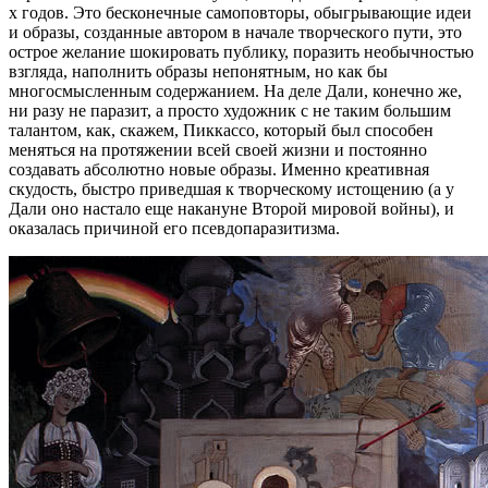
х годов. Это бесконечные самоповторы, обыгрывающие идеи
и образы, созданные автором в начале творческого пути, это
острое желание шокировать публику, поразить необычностью
взгляда, наполнить образы непонятным, но как бы
многосмысленным содержанием. На деле Дали, конечно же,
ни разу не паразит, а просто художник с не таким большим
талантом, как, скажем, Пиккассо, который был способен
меняться на протяжении всей своей жизни и постоянно
создавать абсолютно новые образы. Именно креативная
скудость, быстро приведшая к творческому истощению (а у
Дали оно настало еще накануне Второй мировой войны), и
оказалась причиной его псевдопаразитизма.