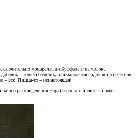
 исключительно моцарелла ди Буффала («из молока
добавок – только базилик, оливковое масло, душица и чеснок.
но – все! Пицца-то – ненастоящая!
льного распределения жара) и растапливается только