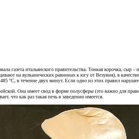
ала газета итальянского правительства. Тонкая корочка, сыр –
вают на вулканических равнинах к югу от Везувия), в качестве 
 485 °С, в течение двух минут. Если одно из этих правил наруше
ейской. Она имеет свод в форме полусферы (это важно для прави
ает, что как раз такая печь в заведении имеется.