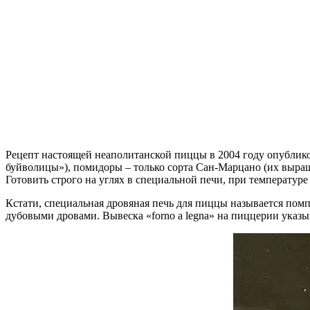
Рецепт настоящей неаполитанской пиццы в 2004 году опубликов
буйволицы»), помидоры – только сорта Сан-Марцано (их выращи
Готовить строго на углях в специальной печи, при температуре
Кстати, специальная дровяная печь для пиццы называется помп
дубовыми дровами. Вывеска «
forno
a
legna
» на пиццерии указыв