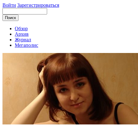
Войти
Зарегистрироваться
Обзор
Архив
Журнал
Мегаполис