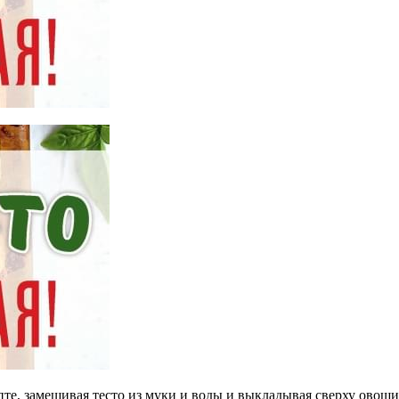
е, замешивая тесто из муки и воды и выкладывая сверху овощи 