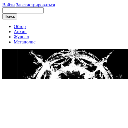
Войти
Зарегистрироваться
Обзор
Архив
Журнал
Мегаполис