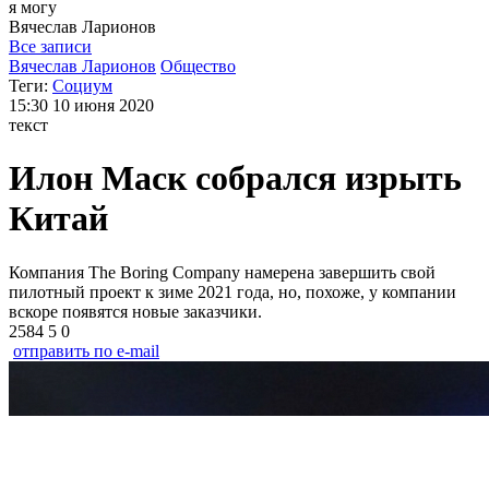
я могу
Вячеслав
Ларионов
Все записи
Вячеслав Ларионов
Общество
Теги:
Социум
15:30
10 июня 2020
текст
Илон Маск собрался изрыть
Китай
Компания The Boring Company намерена завершить свой
пилотный проект к зиме 2021 года, но, похоже, у компании
вскоре появятся новые заказчики.
2584
5
0
отправить по e-mail