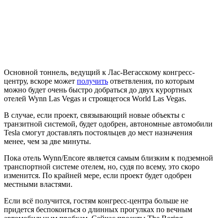
Основной тоннель, ведущий к Лас-Вегасскому конгресс-
центру, вскоре может
получить
ответвления, по которым
можно будет очень быстро добраться до двух курортных
отелей Wynn Las Vegas и строящегося World Las Vegas.
В случае, если проект, связывающий новые объекты с
транзитной системой, будет одобрен, автономные автомобили
Tesla смогут доставлять постояльцев до мест назначения
менее, чем за две минуты.
Пока отель Wynn/Encore является самым близким к подземной
транспортной системе отелем, но, судя по всему, это скоро
изменится. По крайней мере, если проект будет одобрен
местными властями.
Если всё получится, гостям конгресс-центра больше не
придется беспокоиться о длинных прогулках по вечным