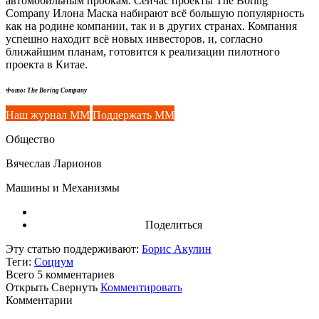
автомобильным пробкам. Сейчас проекты The Boring
Company Илона Маска набирают всё большую популярность
как на родине компании, так и в других странах. Компания
успешно находит всё новых инвесторов, и, согласно
ближайшим планам, готовится к реализации пилотного
проекта в Китае.
Фото: The Boring Company
Наш журнал ММ
Поддержать ММ
Общество
Вячеслав Ларионов
Машины и Механизмы
Поделиться
Эту статью поддерживают:
Борис Акулин
Теги:
Социум
Всего 5
комментариев
Открыть
Свернуть
Комментировать
Комментарии