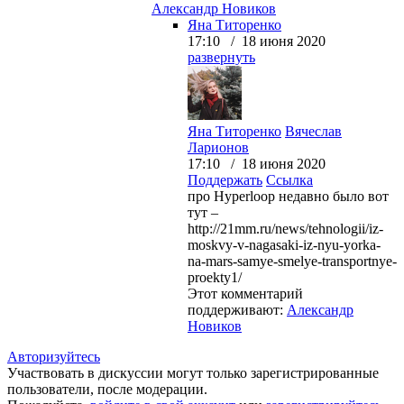
Александр Новиков
Яна Титоренко
17:10 / 18 июня 2020
развернуть
Яна Титоренко
Вячеслав
Ларионов
17:10 / 18 июня 2020
Поддержать
Ссылка
про Hyperloop недавно было вот
тут –
http://21mm.ru/news/tehnologii/iz-
moskvy-v-nagasaki-iz-nyu-yorka-
na-mars-samye-smelye-transportnye-
proekty1/
Этот комментарий
поддерживают:
Александр
Новиков
Авторизуйтесь
Участвовать в дискуссии могут только зарегистрированные
пользователи, после модерации.