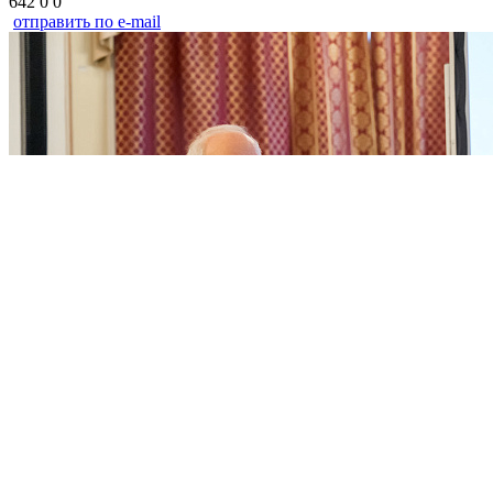
642
0
0
отправить по e-mail