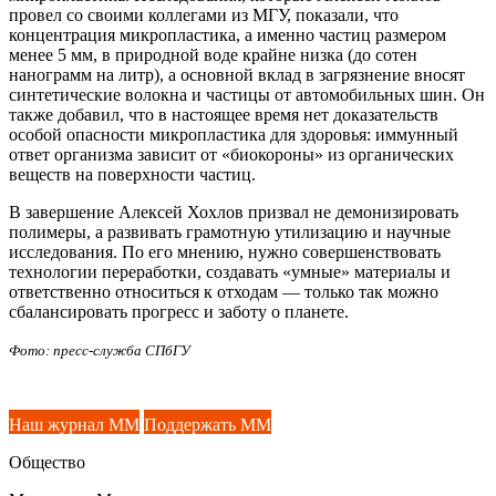
провел со своими коллегами из МГУ, показали, что
концентрация микропластика, а именно частиц размером
менее 5 мм, в природной воде крайне низка (до сотен
нанограмм на литр), а основной вклад в загрязнение вносят
синтетические волокна и частицы от автомобильных шин. Он
также добавил, что в настоящее время нет доказательств
особой опасности микропластика для здоровья: иммунный
ответ организма зависит от «биокороны» из органических
веществ на поверхности частиц.
В завершение Алексей Хохлов призвал не демонизировать
полимеры, а развивать грамотную утилизацию и научные
исследования. По его мнению, нужно совершенствовать
технологии переработки, создавать «умные» материалы и
ответственно относиться к отходам — только так можно
сбалансировать прогресс и заботу о планете.
Фото: пресс-служба СПбГУ
Наш журнал ММ
Поддержать ММ
Общество