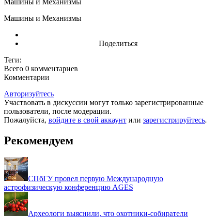
Машины и Механизмы
Машины и Механизмы
Поделиться
Теги:
Всего 0
комментариев
Комментарии
Авторизуйтесь
Участвовать в дискуссии могут только зарегистрированные
пользователи, после модерации.
Пожалуйста,
войдите в свой аккаунт
или
зарегистрируйтесь
.
Рекомендуем
СПбГУ провел первую Международную
астрофизическую конференцию AGES
Археологи выяснили, что охотники-собиратели