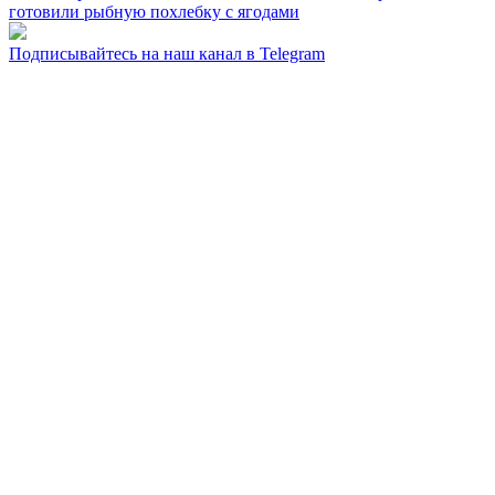
готовили рыбную похлебку с ягодами
Подписывайтесь на наш канал в Telegram