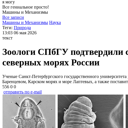
я могу
Все гениальное просто!
Машины и
Механизмы
Все записи
Машины и Механизмы
Наука
Теги:
Природа
13:03
06 мая 2026
текст
Зоологи СПбГУ подтвердили с
северных морях России
Ученые Санкт-Петербургского государственного университета 
Баренцевом, Карском морях и море Лаптевых, а также поставит
556
0
0
отправить по e-mail