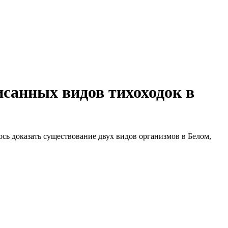
исанных видов тихоходок в
сь доказать существование двух видов организмов в Белом,