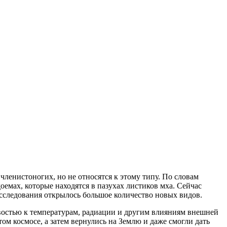
ленистоногих, но не относятся к этому типу. По словам
оемах, которые находятся в пазухах листиков мха. Сейчас
исследования открылось большое количество новых видов.
ивостью к температурам, радиации и другим влияниям внешней
м космосе, а затем вернулись на Землю и даже смогли дать