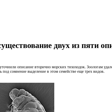
уществование двух из пяти оп
уточнили описание вторично морских тихоходок. Зоологам удало
ь под сомнение выделение в этом семействе еще трех видов.