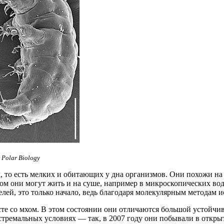
 Polar Biology
 то есть мелких и обитающих у дна организмов. Они похожи на ч
этом они могут жить и на суше, например в микроскопических вод
елей, это только начало, ведь благодаря молекулярным методам 
сте со мхом. В этом состоянии они отличаются большой устойч
ремальных условиях — так, в 2007 году они побывали в открыто