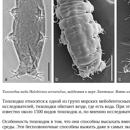
Тихоходка вида Halobiotus arcturulius, найденная в море Лаптевых. Взято из
Тихоходки относятся к одной из групп морских мейобентосных,
исследователей, тихоходки обитают везде, где есть вода. При 
известно около 1500 видов тихоходок и, по мнению исследоват
Особенность тихоходок в том, что они способны высыхать вме
среды. Эти беспозвоночные способны выжить даже в самых экст