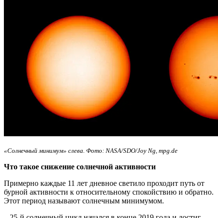
«Солнечный минимум» слева. Фото: NASA/SDO/Joy Ng, mpg.de
Что такое снижение солнечной активности
Примерно каждые 11 лет дневное светило проходит путь от
бурной активности к относительному спокойствию и обратно.
Этот период называют солнечным минимумом.
– 25-й солнечный цикл начался в конце 2019 года и достиг