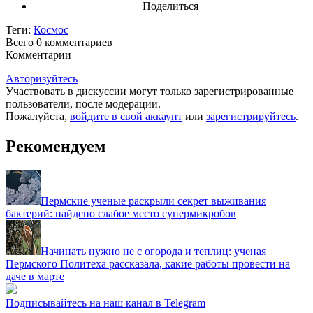
Поделиться
Теги:
Космос
Всего 0
комментариев
Комментарии
Авторизуйтесь
Участвовать в дискуссии могут только зарегистрированные
пользователи, после модерации.
Пожалуйста,
войдите в свой аккаунт
или
зарегистрируйтесь
.
Рекомендуем
Пермские ученые раскрыли секрет выживания
бактерий: найдено слабое место супермикробов
Начинать нужно не с огорода и теплиц: ученая
Пермского Политеха рассказала, какие работы провести на
даче в марте
Подписывайтесь на наш канал в Telegram