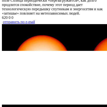
поле Солнца периодически «перезагружается», как долго
продлится спокойствие, почему этот период дает
технологическую передышку спутникам и энергосетям и как
«затишье» повлияет на метеозависимых людей.
620
0
0
отправить по e-mail