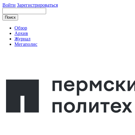
Войти
Зарегистрироваться
Обзор
Архив
Журнал
Мегаполис