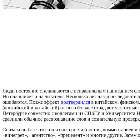
Люди постоянно сталкиваются с неправильным написанием слов:
Но она влияет и на читателя. Несколько лет назад исследовате
ошибаются. Позже эффект
подтвердился
в китайском, финском,
(английский и китайский) от него больше страдают частотные
Петербурге совместно с коллегами из СПбГУ и Университета Н
сравнили обычное распознавание слов и сознательную проверку
Сначала по базе текстов из интернета (постов, комментариев и
«винегрет», «агентство», «прецедент» и многие другие. Затем