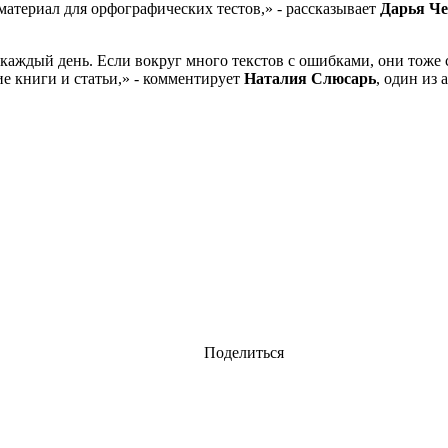
материал для орфографических тестов,» - рассказывает
Дарья Ч
каждый день. Если вокруг много текстов с ошибками, они тоже 
е книги и статьи,» - комментирует
Наталия Слюсарь
, один из
Поделиться