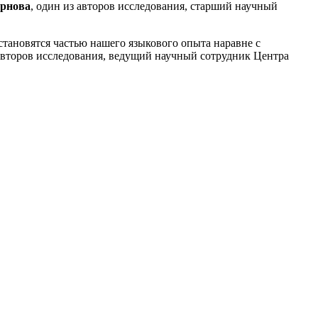
ернова
, один из авторов исследования, старший научный
становятся частью нашего языкового опыта наравне с
 авторов исследования, ведущий научный сотрудник Центра