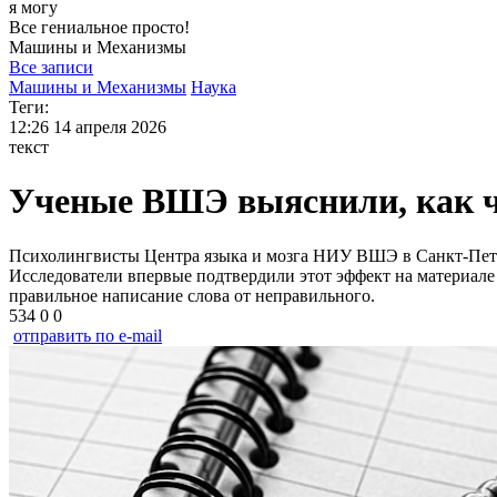
я могу
Все гениальное просто!
Машины и
Механизмы
Все записи
Машины и Механизмы
Наука
Теги:
12:26
14 апреля 2026
текст
Ученые ВШЭ выяснили, как ч
Психолингвисты Центра языка и мозга НИУ ВШЭ в Санкт-Петерб
Исследователи впервые подтвердили этот эффект на материале р
правильное написание слова от неправильного.
534
0
0
отправить по e-mail