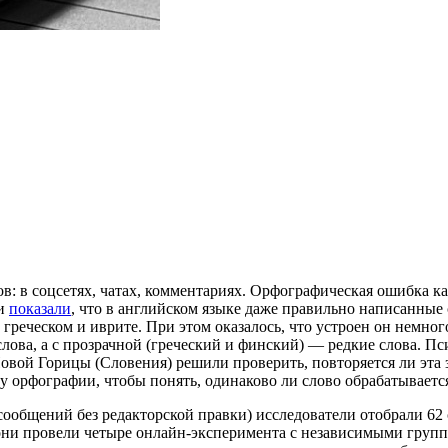
 в соцсетях, чатах, комментариях. Орфографическая ошибка каж
ли
показали
, что в английском языке даже правильно написанные 
 греческом и иврите. При этом оказалось, что устроен он немно
 слова, а с прозрачной (греческий и финский) — редкие слова.
овой Горицы (Словения) решили проверить, повторяется ли эта 
 орфографии, чтобы понять, одинаково ли слово обрабатывается
 сообщений без редакторской правки) исследователи отобрали 62 
 они провели четыре онлайн-эксперимента с независимыми группа