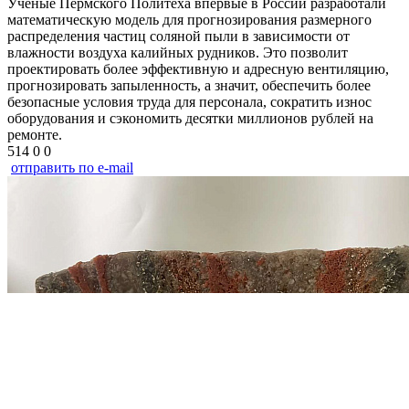
Ученые Пермского Политеха впервые в России разработали
математическую модель для прогнозирования размерного
распределения частиц соляной пыли в зависимости от
влажности воздуха калийных рудников. Это позволит
проектировать более эффективную и адресную вентиляцию,
прогнозировать запыленность, а значит, обеспечить более
безопасные условия труда для персонала, сократить износ
оборудования и сэкономить десятки миллионов рублей на
ремонте.
514
0
0
отправить по e-mail