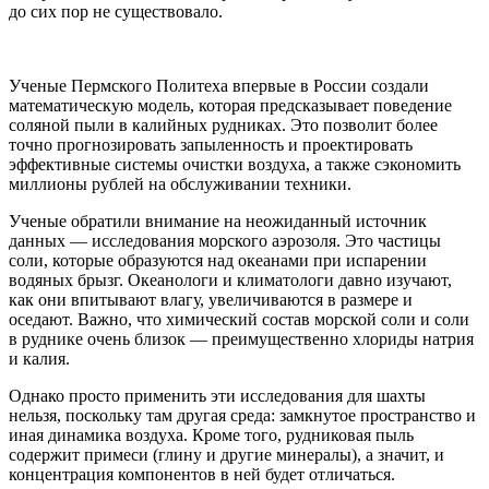
до сих пор не существовало.
Ученые Пермского Политеха впервые в России создали
математическую модель, которая предсказывает поведение
соляной пыли в калийных рудниках. Это позволит более
точно прогнозировать запыленность и проектировать
эффективные системы очистки воздуха, а также сэкономить
миллионы рублей на обслуживании техники.
Ученые обратили внимание на неожиданный источник
данных — исследования морского аэрозоля. Это частицы
соли, которые образуются над океанами при испарении
водяных брызг. Океанологи и климатологи давно изучают,
как они впитывают влагу, увеличиваются в размере и
оседают. Важно, что химический состав морской соли и соли
в руднике очень близок — преимущественно хлориды натрия
и калия.
Однако просто применить эти исследования для шахты
нельзя, поскольку там другая среда: замкнутое пространство и
иная динамика воздуха. Кроме того, рудниковая пыль
содержит примеси (глину и другие минералы), а значит, и
концентрация компонентов в ней будет отличаться.