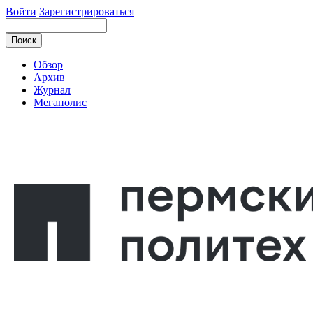
Войти
Зарегистрироваться
Обзор
Архив
Журнал
Мегаполис