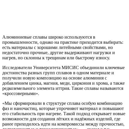
Алюминиевые сплавы широко используются в
промышленности, однако на практике приходится выбирать:
есть материалы с хорошими литейными свойствами, но
недостаточно прочные, другие выдерживают нагрузки и
нагрев, но склонны к трещинам или быстрому износу.
Исследователи Университета МИСИС объединили ключевые
достоинства разных групп сплавов в одном материале и
получили новую композицию на основе алюминия с
добавлением цинка, магния, меди, циркония и хрома, а также
редкоземельного элемента иттрия. Такие сплавы называются
«кроссоверными».
«Мы сформировали в структуре сплава особую комбинацию
фаз и наночастиц, которые упрочняют материал и повышают
его стабильность при нагреве. Такой подход открывает новые
возможности для создания лёгких и надёжных изделий, где
ранее приходилось идти на компромиссы между прочностью,